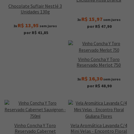
Chocolate Suflair Nestlé 3
Unidades 130g
R$ 15,97
3x
sem juros
R$ 13,95
3x
sem juros
por R$ 47,90
por R$ 41,85
Vinho Concha Y Toro
Reservado Merlot 750
R$ 16,30
3x
sem juros
por R$ 48,90
Vinho Concha Y Toro
Vela Aromática Lavanda C/4
Reservado Cabernet
Mini Velas - Encontro Floral