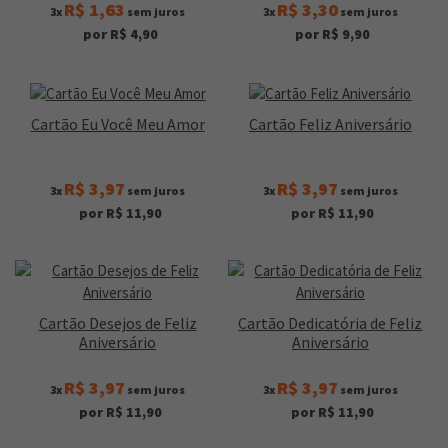
R$ 1,63
R$ 3,30
3x
sem juros
3x
sem juros
por R$ 4,90
por R$ 9,90
Cartão Eu Você Meu Amor
Cartão Feliz Aniversário
R$ 3,97
R$ 3,97
3x
sem juros
3x
sem juros
por R$ 11,90
por R$ 11,90
Cartão Desejos de Feliz
Cartão Dedicatória de Feliz
Aniversário
Aniversário
R$ 3,97
R$ 3,97
3x
sem juros
3x
sem juros
por R$ 11,90
por R$ 11,90