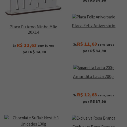
por R$ 34,90
Placa Feliz Aniversário
Placa Eu Amo Minha Mãe
20X14
R$ 11,63
R$ 11,63
3x
sem juros
3x
sem juros
por R$ 34,90
por R$ 34,90
Amandita Lacta 200g
R$ 12,63
3x
sem juros
por R$ 37,90
Exclusiva Rosa Branca