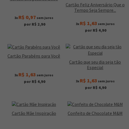
Cartão Feliz Aniversário Que o
Tempo Seja Sempre...
R$ 0,97
3x
sem juros
R$ 1,63
3x
sem juros
por R$ 2,90
por R$ 4,90
Cartão Parabéns para Você
Cartão que seu dia seja tão
Especial
R$ 1,63
3x
sem juros
R$ 1,63
3x
sem juros
por R$ 4,90
por R$ 4,90
Cartão Mãe Inspiração
Confeito de Chocolate M&M