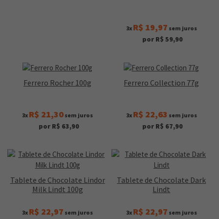
R$ 19,97
3x
sem juros
por R$ 59,90
Ferrero Rocher 100g
Ferrero Collection 77g
R$ 21,30
R$ 22,63
3x
sem juros
3x
sem juros
por R$ 63,90
por R$ 67,90
Tablete de Chocolate Lindor
Tablete de Chocolate Dark
Milk Lindt 100g
Lindt
R$ 22,97
R$ 22,97
3x
sem juros
3x
sem juros