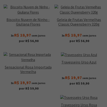
Biscoito Nuvem de Ninho -
Geleia de Frutas Vermelhas
Giuliana Flores
Classic Queensberry 320g
R$ 18,97
R$ 18,97
3x
sem juros
3x
sem juros
por R$ 56,90
por R$ 56,90
Travesseiro Urso Azul
Sensacional Rosa Importada
Vermelha
R$ 19,97
3x
sem juros
R$ 19,97
3x
sem juros
por R$ 59,90
por R$ 59,90
Travesseiro Urso Rosa