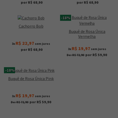
por R$ 68,90
por R$ 68,90
-18%
Cachorro Bob
Buquê de Rosa Única
Vermelha
R$ 22,97
3x
sem juros
R$ 19,97
3x
sem juros
por R$ 68,90
por R$ 59,90
De: R$ 72,90
-18%
Buquê de Rosa Única Pink
R$ 19,97
3x
sem juros
por R$ 59,90
De: R$ 72,90