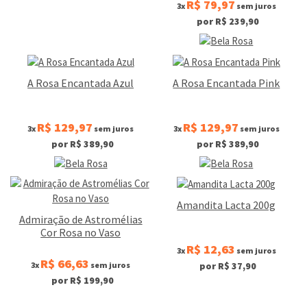
R$ 79,97
3x
sem juros
por R$ 239,90
A Rosa Encantada Azul
A Rosa Encantada Pink
R$ 129,97
R$ 129,97
3x
sem juros
3x
sem juros
por R$ 389,90
por R$ 389,90
Amandita Lacta 200g
Admiração de Astromélias
Cor Rosa no Vaso
R$ 12,63
3x
sem juros
R$ 66,63
3x
sem juros
por R$ 37,90
por R$ 199,90