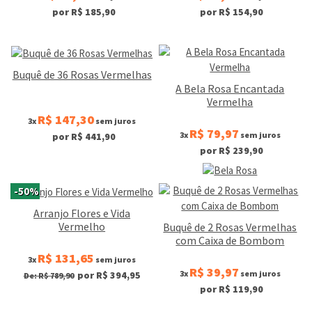
por R$ 185,90
por R$ 154,90
Buquê de 36 Rosas Vermelhas
A Bela Rosa Encantada
Vermelha
R$ 147,30
3x
sem juros
R$ 79,97
3x
sem juros
por R$ 441,90
por R$ 239,90
-50%
Arranjo Flores e Vida
Vermelho
Buquê de 2 Rosas Vermelhas
com Caixa de Bombom
R$ 131,65
3x
sem juros
R$ 39,97
3x
sem juros
por R$ 394,95
De: R$ 789,90
por R$ 119,90