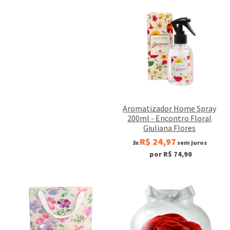
Aromatizador Home Spray
200ml - Encontro Floral
Giuliana Flores
R$ 24,97
3x
sem juros
por R$ 74,90