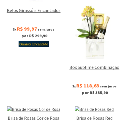
Belos Girassóis Encantados
R$ 99,97
3x
sem juros
por R$ 299,90
Box Sublime Combinação
R$ 118,63
3x
sem juros
por R$ 355,90
Brisa de Rosas Cor de Rosa
Brisa de Rosas Red