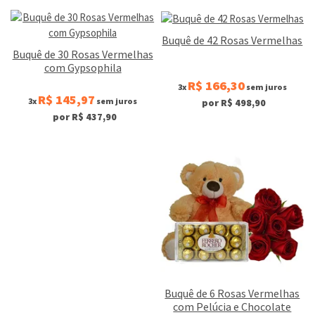
Buquê de 42 Rosas Vermelhas
Buquê de 30 Rosas Vermelhas
com Gypsophila
R$ 166,30
3x
sem juros
R$ 145,97
3x
sem juros
por R$ 498,90
por R$ 437,90
Buquê de 6 Rosas Vermelhas
com Pelúcia e Chocolate