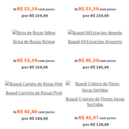
R$ 53,30
R$ 53,30
3x
sem juros
3x
sem juros
por R$ 159,90
por R$ 159,90
Brisa de Rosas Yellow
Buquê 04 Estações Amarelo
R$ 53,30
R$ 65,30
3x
sem juros
3x
sem juros
por R$ 159,90
por R$ 195,90
Buquê Carinho de Rosas Pink
Buquê Criativo de Flores Secas
Sortidas
R$ 61,63
3x
sem juros
R$ 42,97
3x
sem juros
por R$ 184,90
por R$ 128,90