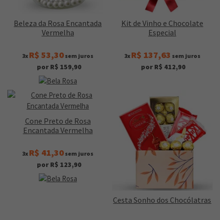
Beleza da Rosa Encantada
Kit de Vinho e Chocolate
Vermelha
Especial
R$ 53,30
R$ 137,63
3x
sem juros
3x
sem juros
por R$ 159,90
por R$ 412,90
Cone Preto de Rosa
Encantada Vermelha
R$ 41,30
3x
sem juros
por R$ 123,90
Cesta Sonho dos Chocólatras