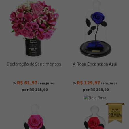
Declaração de Sentimentos
A Rosa Encantada Azul
R$ 61,97
R$ 129,97
3x
sem juros
3x
sem juros
por R$ 185,90
por R$ 389,90