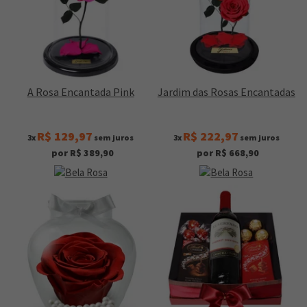
A Rosa Encantada Pink
Jardim das Rosas Encantadas
R$ 129,97
R$ 222,97
3x
sem juros
3x
sem juros
por R$ 389,90
por R$ 668,90