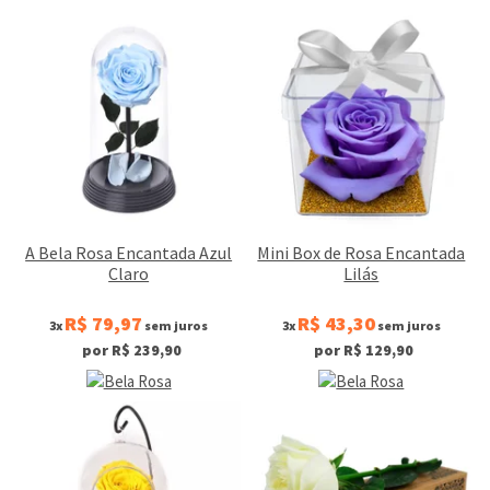
A Bela Rosa Encantada Azul
Mini Box de Rosa Encantada
Claro
Lilás
R$ 79,97
R$ 43,30
3x
sem juros
3x
sem juros
por R$ 239,90
por R$ 129,90