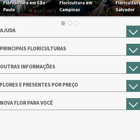
Floricultura em São
Floricultura em
Floricultur
Paulo
Campinas
Salvador
AJUDA
PRINCIPAIS FLORICULTURAS
OUTRAS INFORMAÇÕES
FLORES E PRESENTES POR PREÇO
NOVA FLOR PARA VOCÊ