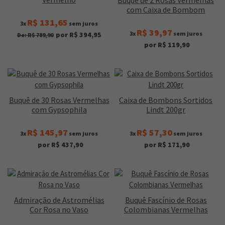
Buquê de 2 Rosas Vermelhas
com Caixa de Bombom
R$ 131,65
3x
sem juros
R$ 39,97
3x
sem juros
por R$ 394,95
De: R$ 789,90
por R$ 119,90
Buquê de 30 Rosas Vermelhas
Caixa de Bombons Sortidos
com Gypsophila
Lindt 200gr
R$ 145,97
R$ 57,30
3x
sem juros
3x
sem juros
por R$ 437,90
por R$ 171,90
Admiração de Astromélias
Buquê Fascínio de Rosas
Cor Rosa no Vaso
Colombianas Vermelhas