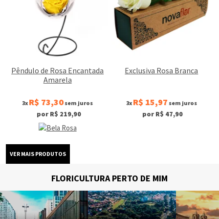
Pêndulo de Rosa Encantada
Exclusiva Rosa Branca
Amarela
R$ 73,30
R$ 15,97
3x
sem juros
3x
sem juros
por R$ 219,90
por R$ 47,90
FLORICULTURA PERTO DE MIM