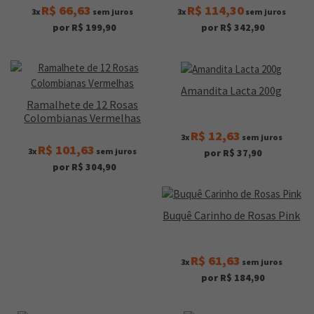
R$ 66,63
R$ 114,30
3x
sem juros
3x
sem juros
por R$ 199,90
por R$ 342,90
Amandita Lacta 200g
Ramalhete de 12 Rosas
Colombianas Vermelhas
R$ 12,63
3x
sem juros
R$ 101,63
3x
sem juros
por R$ 37,90
por R$ 304,90
Buquê Carinho de Rosas Pink
R$ 61,63
3x
sem juros
por R$ 184,90