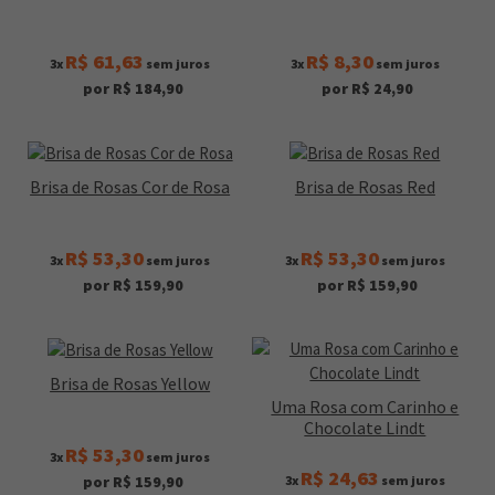
R$ 61,63
R$ 8,30
3x
sem juros
3x
sem juros
por R$ 184,90
por R$ 24,90
Brisa de Rosas Cor de Rosa
Brisa de Rosas Red
R$ 53,30
R$ 53,30
3x
sem juros
3x
sem juros
por R$ 159,90
por R$ 159,90
Brisa de Rosas Yellow
Uma Rosa com Carinho e
Chocolate Lindt
R$ 53,30
3x
sem juros
R$ 24,63
3x
sem juros
por R$ 159,90