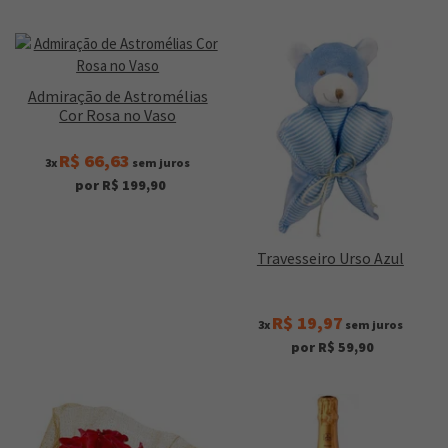
Admiração de Astromélias
Cor Rosa no Vaso
R$ 66,63
3x
sem juros
por R$ 199,90
Travesseiro Urso Azul
R$ 19,97
3x
sem juros
por R$ 59,90