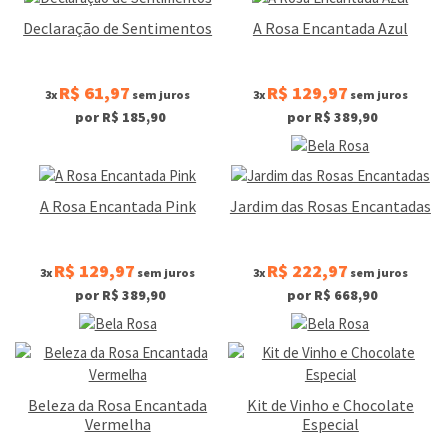
Declaração de Sentimentos
A Rosa Encantada Azul
R$ 61,97
R$ 129,97
3x
sem juros
3x
sem juros
por R$ 185,90
por R$ 389,90
A Rosa Encantada Pink
Jardim das Rosas Encantadas
R$ 129,97
R$ 222,97
3x
sem juros
3x
sem juros
por R$ 389,90
por R$ 668,90
Beleza da Rosa Encantada
Kit de Vinho e Chocolate
Vermelha
Especial