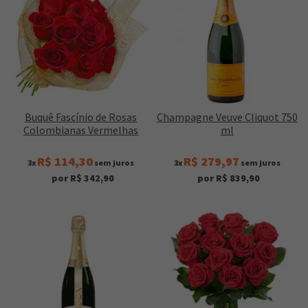
Buquê Fascínio de Rosas
Champagne Veuve Cliquot 750
Colombianas Vermelhas
ml
R$ 114,30
R$ 279,97
3x
sem juros
3x
sem juros
por R$ 342,90
por R$ 839,90