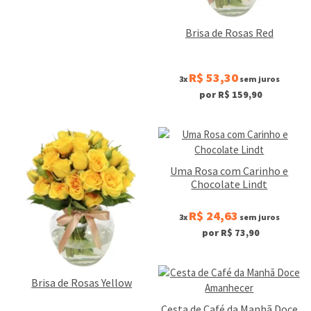
Brisa de Rosas Red
R$ 53,30
3x
sem juros
por R$ 159,90
Uma Rosa com Carinho e
Chocolate Lindt
R$ 24,63
3x
sem juros
por R$ 73,90
Brisa de Rosas Yellow
Cesta de Café da Manhã Doce