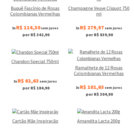
Buquê Fascínio de Rosas
Champagne Veuve Cliquot 750
Colombianas Vermelhas
ml
R$ 114,30
R$ 279,97
3x
sem juros
3x
sem juros
por R$ 342,90
por R$ 839,90
Chandon Special 750ml
Ramalhete de 12 Rosas
Colombianas Vermelhas
R$ 61,63
3x
sem juros
R$ 101,63
3x
sem juros
por R$ 184,90
por R$ 304,90
Cartão Mãe Inspiração
Amandita Lacta 200g