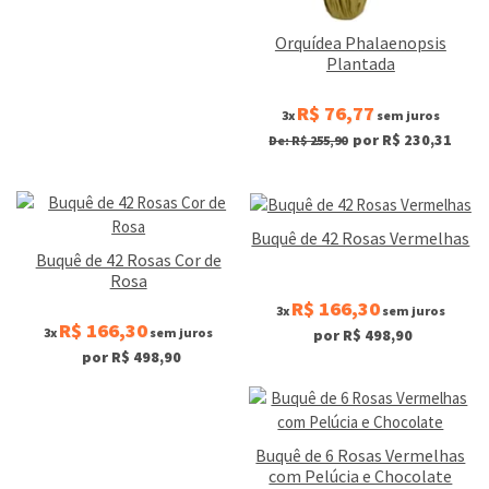
Orquídea Phalaenopsis
Plantada
R$ 76,77
3x
sem juros
por R$ 230,31
De: R$ 255,90
Buquê de 42 Rosas Vermelhas
Buquê de 42 Rosas Cor de
Rosa
R$ 166,30
3x
sem juros
R$ 166,30
3x
sem juros
por R$ 498,90
por R$ 498,90
Buquê de 6 Rosas Vermelhas
com Pelúcia e Chocolate