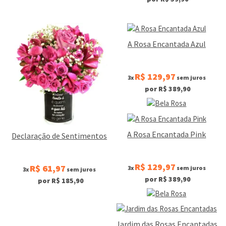
A Rosa Encantada Azul
R$ 129,97
3x
sem juros
por R$ 389,90
A Rosa Encantada Pink
Declaração de Sentimentos
R$ 129,97
R$ 61,97
3x
sem juros
3x
sem juros
por R$ 389,90
por R$ 185,90
Jardim das Rosas Encantadas