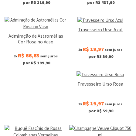
por R$ 119,90
por R$ 437,90
Travesseiro Urso Azul
Admiração de Astromélias
Cor Rosa no Vaso
R$ 19,97
3x
sem juros
R$ 66,63
3x
sem juros
por R$ 59,90
por R$ 199,90
Travesseiro Urso Rosa
R$ 19,97
3x
sem juros
por R$ 59,90