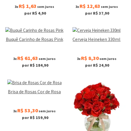
R$ 1,63
R$ 12,63
3x
sem juros
3x
sem juros
por R$ 4,90
por R$ 37,90
Buquê Carinho de Rosas Pink
Cerveja Heineken 330ml
R$ 61,63
R$ 8,30
3x
sem juros
3x
sem juros
por R$ 184,90
por R$ 24,90
Brisa de Rosas Cor de Rosa
R$ 53,30
3x
sem juros
por R$ 159,90