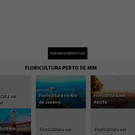
FLORICULTURA PERTO DE MIM
ltura em
Floricultura no Rio
Floricultura em
or
de Janeiro
Recife
ltura em
Floricultura em
Floricultura em