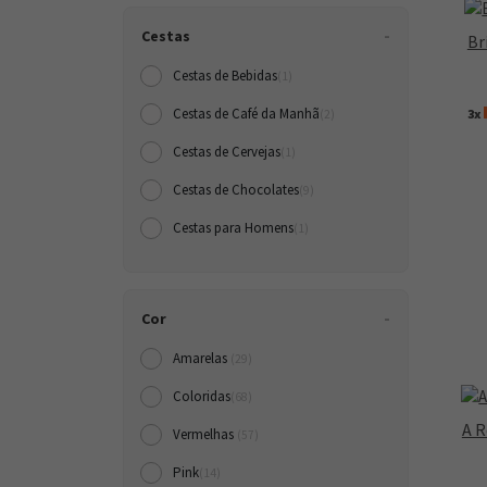
Cestas
Br
Cestas de Bebidas
(1)
Cestas de Café da Manh
3x
(2)
Cestas de Cervejas
(1)
Cestas de Chocolates
(9)
Cestas para Homens
(1)
Cor
Amarelas
(29)
Coloridas
(68)
A R
Vermelhas
(57)
Pink
(14)