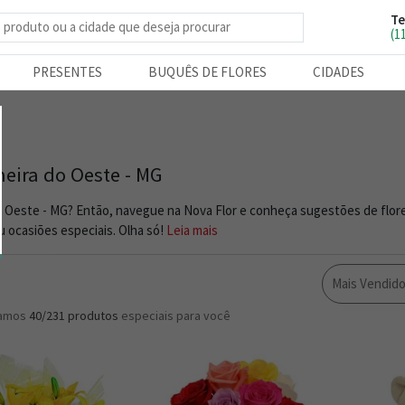
Te
e produtos
(1
PRESENTES
BUQUÊS DE FLORES
CIDADES
meira do Oeste - MG
o Oeste - MG? Então, navegue na Nova Flor e conheça sugestões de flor
 ocasiões especiais. Olha só!
Leia mais
Mais Vendid
ramos
40/231
produtos
especiais para você