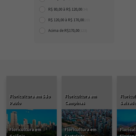
R$ 80,00 à R$ 120,00
(34)
R$ 120,00 à R$ 170,00
(23)
Acima de R$170,00
(123)
Floricultura em São
Floricultura em
Floricu
Paulo
Campinas
Salvad
Floricultura em
Floricultura em
Floricu