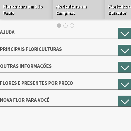
Floricultura em São
Floricultura em
Floricultur
Paulo
Campinas
Salvador
AJUDA
PRINCIPAIS FLORICULTURAS
OUTRAS INFORMAÇÕES
FLORES E PRESENTES POR PREÇO
NOVA FLOR PARA VOCÊ