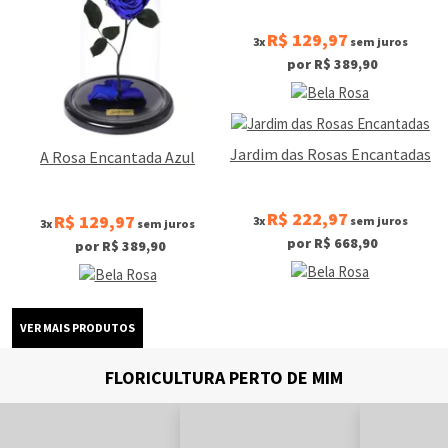
R$ 129,97
3x
sem juros
por R$ 389,90
Jardim das Rosas Encantadas
A Rosa Encantada Azul
R$ 222,97
R$ 129,97
3x
sem juros
3x
sem juros
por R$ 668,90
por R$ 389,90
FLORICULTURA PERTO DE MIM