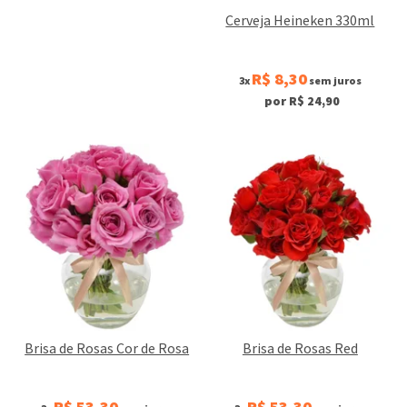
Cerveja Heineken 330ml
R$ 8,30
3x
sem juros
por R$ 24,90
Brisa de Rosas Cor de Rosa
Brisa de Rosas Red
R$ 53,30
R$ 53,30