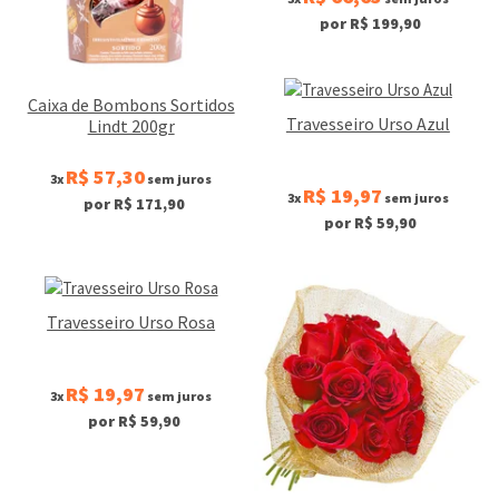
por R$ 199,90
Caixa de Bombons Sortidos
Travesseiro Urso Azul
Lindt 200gr
R$ 57,30
3x
sem juros
R$ 19,97
3x
sem juros
por R$ 171,90
por R$ 59,90
Travesseiro Urso Rosa
R$ 19,97
3x
sem juros
por R$ 59,90