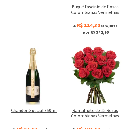
Buquê Fascínio de Rosas
Colombianas Vermelhas
R$ 114,30
3x
sem juros
por R$ 342,90
Chandon Special 750ml
Ramalhete de 12 Rosas
Colombianas Vermelhas
R$ 61,63
R$ 101,63