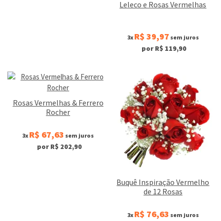
Leleco e Rosas Vermelhas
R$ 39,97
3x
sem juros
por R$ 119,90
Rosas Vermelhas & Ferrero
Rocher
R$ 67,63
3x
sem juros
por R$ 202,90
Buquê Inspiração Vermelho
de 12 Rosas
R$ 76,63
3x
sem juros