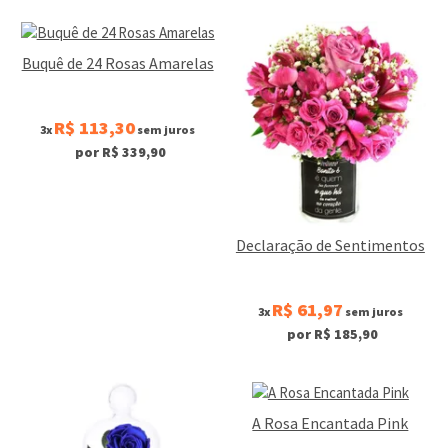
Buquê de 24 Rosas Amarelas
R$ 113,30
3x
sem juros
por R$ 339,90
Declaração de Sentimentos
R$ 61,97
3x
sem juros
por R$ 185,90
A Rosa Encantada Pink