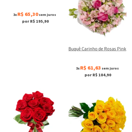
R$ 65,30
3x
sem juros
por R$ 195,90
Buquê Carinho de Rosas Pink
R$ 61,63
3x
sem juros
por R$ 184,90