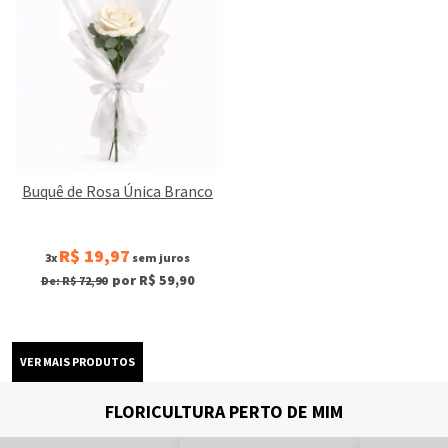
Buquê de Rosa Única Branco
R$ 19,97
3x
sem juros
por R$ 59,90
De: R$ 72,90
FLORICULTURA PERTO DE MIM