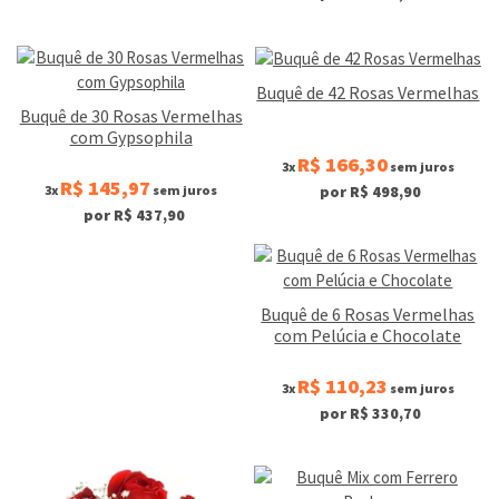
Buquê de 42 Rosas Vermelhas
Buquê de 30 Rosas Vermelhas
com Gypsophila
R$ 166,30
3x
sem juros
R$ 145,97
3x
sem juros
por R$ 498,90
por R$ 437,90
Buquê de 6 Rosas Vermelhas
com Pelúcia e Chocolate
R$ 110,23
3x
sem juros
por R$ 330,70