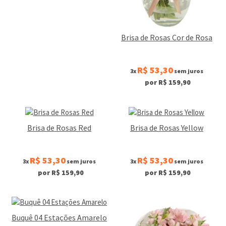
Brisa de Rosas Cor de Rosa
R$ 53,30
3x
sem juros
por R$ 159,90
Brisa de Rosas Red
Brisa de Rosas Yellow
R$ 53,30
R$ 53,30
3x
sem juros
3x
sem juros
por R$ 159,90
por R$ 159,90
Buquê 04 Estações Amarelo