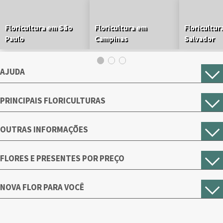
Floricultura em São
Floricultura em
Floricultur
Paulo
Campinas
Salvador
AJUDA
PRINCIPAIS FLORICULTURAS
OUTRAS INFORMAÇÕES
FLORES E PRESENTES POR PREÇO
NOVA FLOR PARA VOCÊ