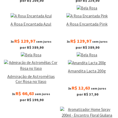
por R$ 209,90
por R$ 239,90
A Rosa Encantada Azul
A Rosa Encantada Pink
R$ 129,97
R$ 129,97
3x
sem juros
3x
sem juros
por R$ 389,90
por R$ 389,90
Amandita Lacta 200g
Admiração de Astromélias
Cor Rosa no Vaso
R$ 12,63
3x
sem juros
R$ 66,63
3x
sem juros
por R$ 37,90
por R$ 199,90