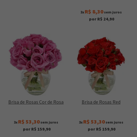
R$ 8,30
3x
sem juros
por R$ 24,90
Brisa de Rosas Cor de Rosa
Brisa de Rosas Red
R$ 53,30
R$ 53,30
3x
sem juros
3x
sem juros
por R$ 159,90
por R$ 159,90