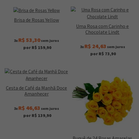
Brisa de Rosas Yellow
Uma Rosa com Carinho e
Chocolate Lindt
R$ 53,30
3x
sem juros
R$ 24,63
3x
sem juros
por R$ 159,90
por R$ 73,90
Cesta de Café da Manhã Doce
Amanhecer
R$ 46,63
3x
sem juros
por R$ 139,90
Buquê de 24 Rosas Amarelas