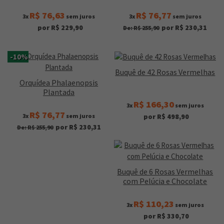
R$ 76,63
R$ 76,77
3x
sem juros
3x
sem juros
por R$ 229,90
por R$ 230,31
De: R$ 255,90
-10%
Buquê de 42 Rosas Vermelhas
Orquídea Phalaenopsis
Plantada
R$ 166,30
3x
sem juros
R$ 76,77
3x
sem juros
por R$ 498,90
por R$ 230,31
De: R$ 255,90
Buquê de 6 Rosas Vermelhas
com Pelúcia e Chocolate
R$ 110,23
3x
sem juros
por R$ 330,70