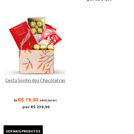
Cesta Sonho dos Chocólatras
R$ 79,63
3x
sem juros
por R$ 238,90