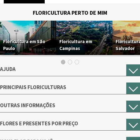
FLORICULTURA PERTO DE MIM
Floricultura em São
Floricultura em
Floricultur
Paulo
Campinas
Salvador
AJUDA
PRINCIPAIS FLORICULTURAS
OUTRAS INFORMAÇÕES
FLORES E PRESENTES POR PREÇO