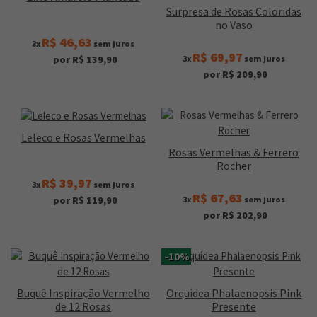
Surpresa de Rosas Coloridas
no Vaso
R$ 46,63
3x
sem juros
R$ 69,97
3x
sem juros
por R$ 139,90
por R$ 209,90
Leleco e Rosas Vermelhas
Rosas Vermelhas & Ferrero
Rocher
R$ 39,97
3x
sem juros
R$ 67,63
3x
sem juros
por R$ 119,90
por R$ 202,90
-10%
Buquê Inspiração Vermelho
Orquídea Phalaenopsis Pink
de 12 Rosas
Presente