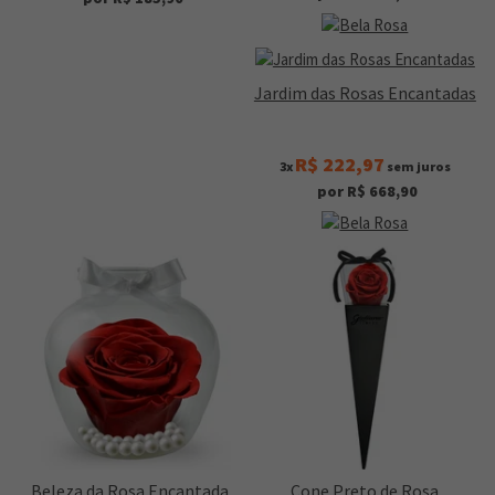
Jardim das Rosas Encantadas
R$ 222,97
3x
sem juros
por R$ 668,90
Beleza da Rosa Encantada
Cone Preto de Rosa