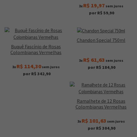
R$ 19,97
3x
sem juros
por R$ 59,90
Chandon Special 750ml
Buquê Fascínio de Rosas
Colombianas Vermelhas
R$ 61,63
3x
sem juros
R$ 114,30
3x
sem juros
por R$ 184,90
por R$ 342,90
Ramalhete de 12 Rosas
Colombianas Vermelhas
R$ 101,63
3x
sem juros
por R$ 304,90