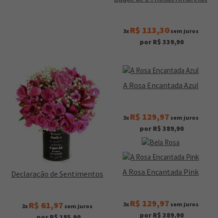
R$ 113,30
3x
sem juros
por R$ 339,90
A Rosa Encantada Azul
R$ 129,97
3x
sem juros
por R$ 389,90
A Rosa Encantada Pink
Declaração de Sentimentos
R$ 129,97
R$ 61,97
3x
sem juros
3x
sem juros
por R$ 389,90
por R$ 185,90