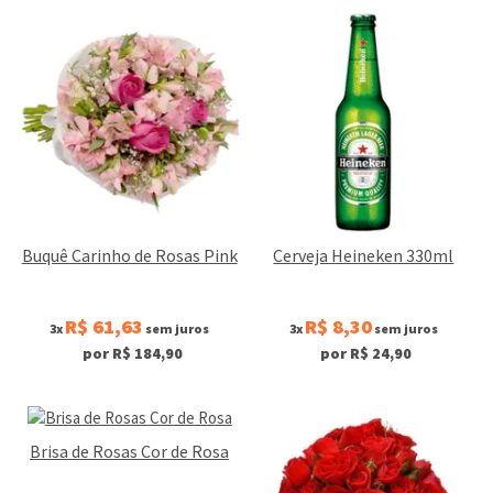
Buquê Carinho de Rosas Pink
Cerveja Heineken 330ml
R$ 61,63
R$ 8,30
3x
sem juros
3x
sem juros
por R$ 184,90
por R$ 24,90
Brisa de Rosas Cor de Rosa