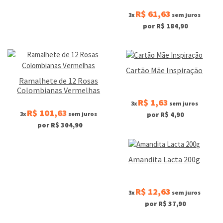
R$ 61,63
3x
sem juros
por R$ 184,90
Cartão Mãe Inspiração
Ramalhete de 12 Rosas
Colombianas Vermelhas
R$ 1,63
3x
sem juros
R$ 101,63
3x
sem juros
por R$ 4,90
por R$ 304,90
Amandita Lacta 200g
R$ 12,63
3x
sem juros
por R$ 37,90