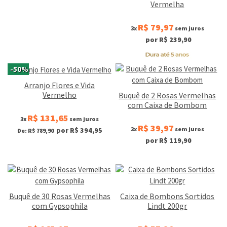
Vermelha
R$ 79,97
3x
sem juros
por R$ 239,90
-50%
Arranjo Flores e Vida
Vermelho
Buquê de 2 Rosas Vermelhas
com Caixa de Bombom
R$ 131,65
3x
sem juros
R$ 39,97
3x
sem juros
por R$ 394,95
De: R$ 789,90
por R$ 119,90
Buquê de 30 Rosas Vermelhas
Caixa de Bombons Sortidos
com Gypsophila
Lindt 200gr