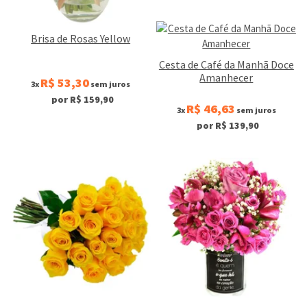
Brisa de Rosas Yellow
Cesta de Café da Manhã Doce
Amanhecer
R$ 53,30
3x
sem juros
por R$ 159,90
R$ 46,63
3x
sem juros
por R$ 139,90