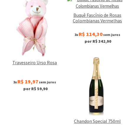
Buquê Fascínio de Rosas
Colombianas Vermelhas
R$ 114,30
3x
sem juros
por R$ 342,90
Travesseiro Urso Rosa
R$ 19,97
3x
sem juros
por R$ 59,90
Chandon Special 750ml