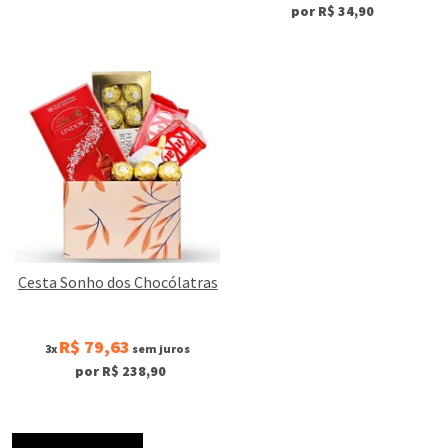
por R$ 34,90
Cesta Sonho dos Chocólatras
R$ 79,63
3x
sem juros
por R$ 238,90