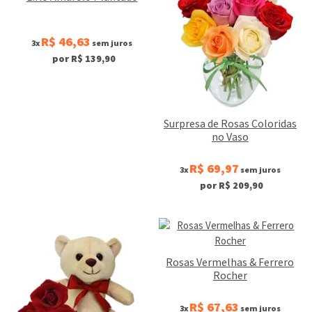
R$ 46,63
3x
sem juros
por R$ 139,90
Surpresa de Rosas Coloridas
no Vaso
R$ 69,97
3x
sem juros
por R$ 209,90
Rosas Vermelhas & Ferrero
Rocher
R$ 67,63
3x
sem juros