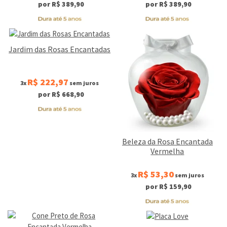
por R$ 389,90
por R$ 389,90
Jardim das Rosas Encantadas
R$ 222,97
3x
sem juros
por R$ 668,90
Beleza da Rosa Encantada
Vermelha
R$ 53,30
3x
sem juros
por R$ 159,90