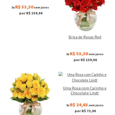
R$ 53,30
3x
sem juros
por R$ 159,90
Brisa de Rosas Red
R$ 53,30
3x
sem juros
por R$ 159,90
Uma Rosa com Carinho e
Chocolate Lindt
R$ 24,63
3x
sem juros
por R$ 73,90