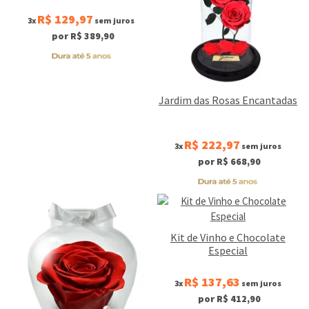
R$ 129,97
3x
sem juros
por R$ 389,90
Jardim das Rosas Encantadas
R$ 222,97
3x
sem juros
por R$ 668,90
Kit de Vinho e Chocolate
Especial
R$ 137,63
3x
sem juros
por R$ 412,90