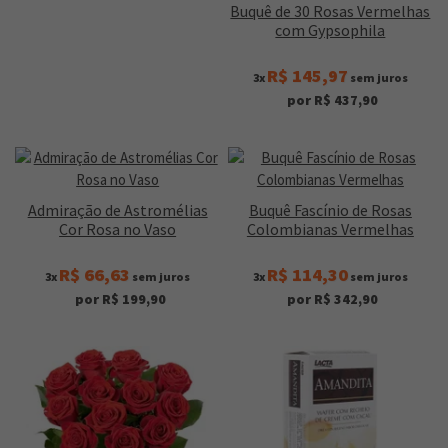
Buquê de 30 Rosas Vermelhas
com Gypsophila
R$ 145,97
3x
sem juros
por R$ 437,90
Admiração de Astromélias
Buquê Fascínio de Rosas
Cor Rosa no Vaso
Colombianas Vermelhas
R$ 66,63
R$ 114,30
3x
sem juros
3x
sem juros
por R$ 199,90
por R$ 342,90