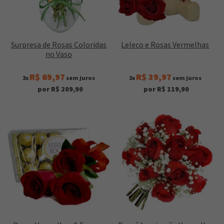
Surpresa de Rosas Coloridas
Leleco e Rosas Vermelhas
no Vaso
R$ 69,97
R$ 39,97
3x
sem juros
3x
sem juros
por R$ 209,90
por R$ 119,90