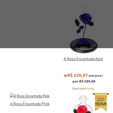
A Rosa Encantada Azul
R$ 129,97
3x
sem juros
por R$ 389,90
A Rosa Encantada Pink