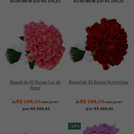
por R$ 230,31
por R$ 230,31
De: R$ 255,90
De: R$ 255,90
Buquê de 42 Rosas Cor de
Buquê de 42 Rosas Vermelhas
Rosa
R$ 166,30
R$ 166,30
3x
sem juros
3x
sem juros
por R$ 498,90
por R$ 498,90
-10%