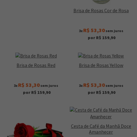
Brisa de Rosas Cor de Rosa
R$ 53,30
3x
sem juros
por R$ 159,90
Brisa de Rosas Red
Brisa de Rosas Yellow
R$ 53,30
R$ 53,30
3x
sem juros
3x
sem juros
por R$ 159,90
por R$ 159,90
Cesta de Café da Manhã Doce
Amanhecer