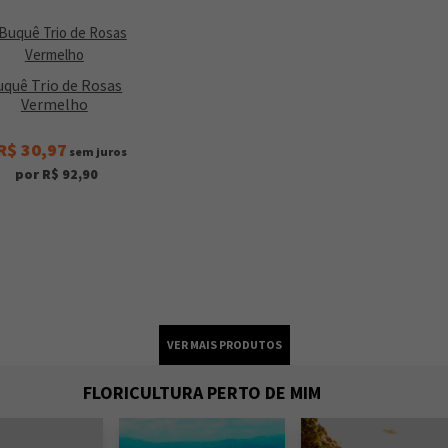
uquê Trio de Rosas
Vermelho
R$ 30,97
sem juros
por R$ 92,90
FLORICULTURA PERTO DE MIM