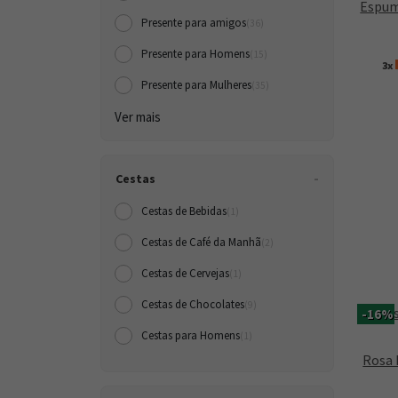
Espum
Presente para amigos
(36)
Presente para Homens
(15)
3x
Presente para Mulheres
(35)
Ver mais
Cestas
Cestas de Bebidas
(1)
Cestas de Café da Manh
(2)
Cestas de Cervejas
(1)
Cestas de Chocolates
(9)
-16%
Cestas para Homens
(1)
Rosa 