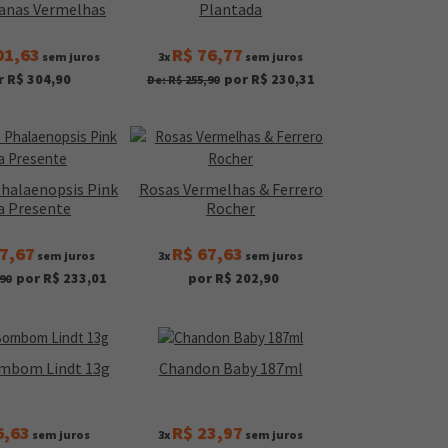
anas Vermelhas
Plantada
01,63
R$ 76,77
sem juros
3x
sem juros
r R$ 304,90
por R$ 230,31
De: R$ 255,90
Phalaenopsis Pink
Rosas Vermelhas & Ferrero
a Presente
Rocher
7,67
R$ 67,63
sem juros
3x
sem juros
por R$ 233,01
por R$ 202,90
90
ombom Lindt 13g
Chandon Baby 187ml
6,63
R$ 23,97
sem juros
3x
sem juros