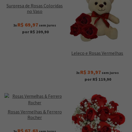
Surpresa de Rosas Coloridas
no Vaso
R$ 69,97
3x
sem juros
por R$ 209,90
Leleco e Rosas Vermelhas
R$ 39,97
3x
sem juros
por R$ 119,90
Rosas Vermelhas & Ferrero
Rocher
R$ 67,63
3x
sem juros