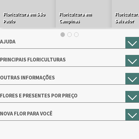
Floricultura em São
Floricultura em
Floricultur
Paulo
Campinas
Salvador
AJUDA
PRINCIPAIS FLORICULTURAS
OUTRAS INFORMAÇÕES
FLORES E PRESENTES POR PREÇO
NOVA FLOR PARA VOCÊ