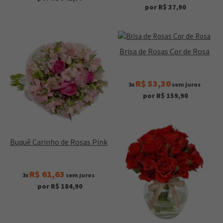
por R$ 37,90
Brisa de Rosas Cor de Rosa
R$ 53,30
3x
sem juros
por R$ 159,90
Buquê Carinho de Rosas Pink
R$ 61,63
3x
sem juros
por R$ 184,90