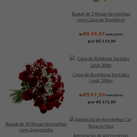
Buquê de 2 Rosas Vermelhas
com Caixa de Bombom
R$ 39,97
3x
sem juros
por R$ 119,90
Caixa de Bombons Sortidos
Lindt 200gr
R$ 57,30
3x
sem juros
por R$ 171,90
Buquê de 30 Rosas Vermelhas
com Gypsophila
Admiração de Astromélias