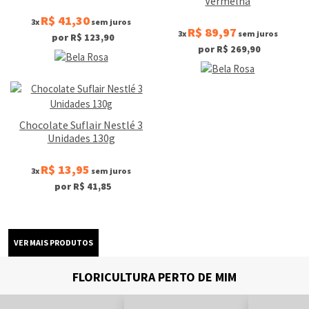
Vermelha
R$ 41,30
3x
sem juros
R$ 89,97
3x
sem juros
por R$ 123,90
por R$ 269,90
Chocolate Suflair Nestlé 3
Unidades 130g
R$ 13,95
3x
sem juros
por R$ 41,85
FLORICULTURA PERTO DE MIM