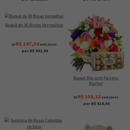
Buquê de 36 Rosas Vermelhas
R$ 147,30
3x
sem juros
por R$ 441,90
Buquê Mix com Ferrero
Rocher
R$ 138,13
3x
sem juros
por R$ 414,40