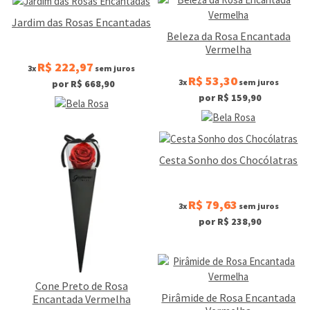
Jardim das Rosas Encantadas
Beleza da Rosa Encantada
Vermelha
R$ 222,97
3x
sem juros
R$ 53,30
3x
sem juros
por R$ 668,90
por R$ 159,90
Cesta Sonho dos Chocólatras
R$ 79,63
3x
sem juros
por R$ 238,90
Cone Preto de Rosa
Pirâmide de Rosa Encantada
Encantada Vermelha