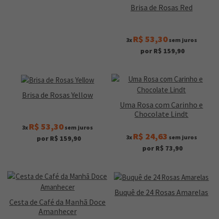
Brisa de Rosas Red
R$ 53,30
3x
sem juros
por R$ 159,90
Brisa de Rosas Yellow
Uma Rosa com Carinho e
Chocolate Lindt
R$ 53,30
3x
sem juros
R$ 24,63
3x
sem juros
por R$ 159,90
por R$ 73,90
Buquê de 24 Rosas Amarelas
Cesta de Café da Manhã Doce
Amanhecer