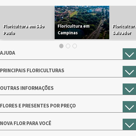
Floricultura em São
Floricultura em
Floricultur
Paulo
Campinas
Salvador
AJUDA
PRINCIPAIS FLORICULTURAS
OUTRAS INFORMAÇÕES
FLORES E PRESENTES POR PREÇO
NOVA FLOR PARA VOCÊ