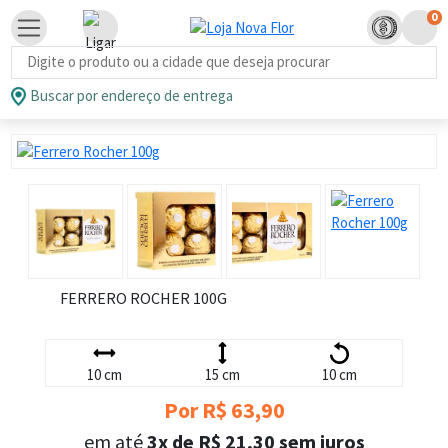
0
Busca de produtos
Buscar por endereço de entrega
FERRERO ROCHER 100G
10 cm
15 cm
10 cm
Por R$ 63,90
em até
3x de R$ 21,30 sem juros