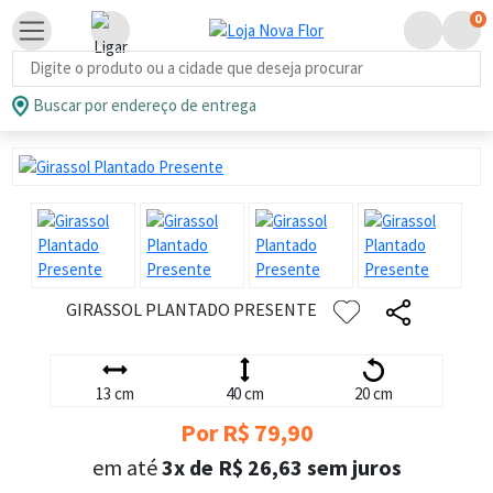
0
Busca de produtos
Buscar por endereço de entrega
GIRASSOL PLANTADO PRESENTE
13 cm
40 cm
20 cm
Por R$ 79,90
em até
3x de R$ 26,63 sem juros