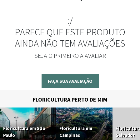
:/
PARECE QUE ESTE PRODUTO
AINDA NÃO TEM AVALIAÇÕES
SEJA O PRIMEIRO A AVALIAR
FAÇA SUA AVALIAÇÃO
FLORICULTURA PERTO DE MIM
Floricultura em São
Floricultura em
Floricultur
Paulo
Campinas
Salvador