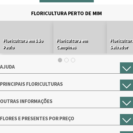
FLORICULTURA PERTO DE MIM
Floricultura em São
Floricultura em
Floricultur
Paulo
Campinas
Salvador
AJUDA
PRINCIPAIS FLORICULTURAS
OUTRAS INFORMAÇÕES
FLORES E PRESENTES POR PREÇO