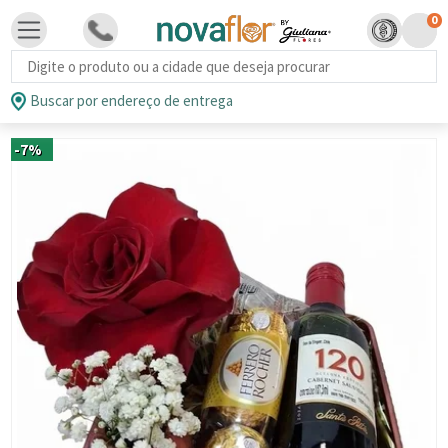
0
Busca de produtos
Buscar por endereço de entrega
-7%