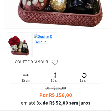
GOUTTE D´AMOUR
15 cm
10 cm
15 cm
De: R$ 168,00
Por R$ 156,00
em até
3x de R$ 52,00 sem juros