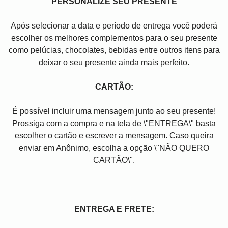
PERSONALIZE SEU PRESENTE
Após selecionar a data e período de entrega você poder
escolher os melhores complementos para o seu presente
como pelúcias, chocolates, bebidas entre outros itens para
deixar o seu presente ainda mais perfeito.
CARTÃO:
É possível incluir uma mensagem junto ao seu presente!
Prossiga com a compra e na tela de \"ENTREGA\" basta
escolher o cartão e escrever a mensagem. Caso queira
enviar em Anônimo, escolha a opção \"NÃO QUERO
CARTÃO\".
ENTREGA E FRETE: