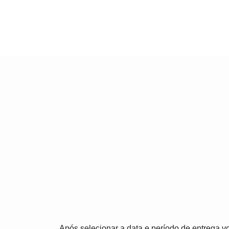
Após selecionar a data e período de entrega 