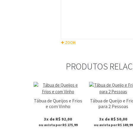
✚ ZOOM
PRODUTOS RELA
Tábua de Queijos e Frios
Tábua de Queijo e Fri
e com Vinho
para 2 Pessoas
3x de R$ 92,00
3x de R$ 50,00
ou avista por R$ 275,99
ou avista por R$ 149,99