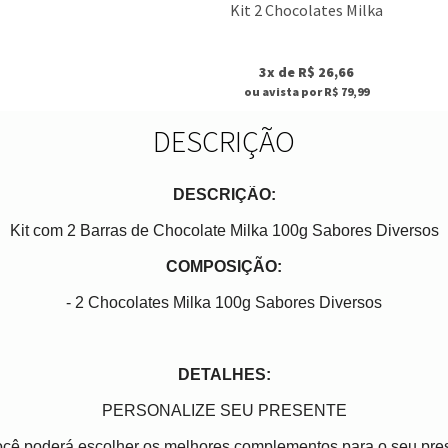
Kit 2 Chocolates Milka
3x de R$ 26,66
ou avista por R$ 79,99
DESCRIÇÃO
DESCRIÇÃO:
Kit com 2 Barras de Chocolate Milka 100g Sabores Diversos
COMPOSIÇÃO:
- 2 Chocolates Milka 100g Sabores Diversos
DETALHES:
PERSONALIZE SEU PRESENTE
você poderá escolher os melhores complementos para o seu pres