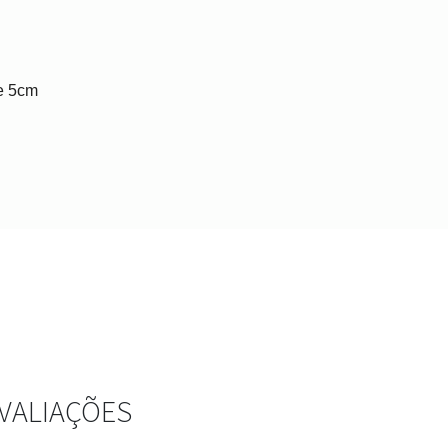
e 5cm
VALIAÇÕES