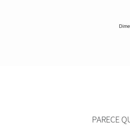
Dime
PARECE Q