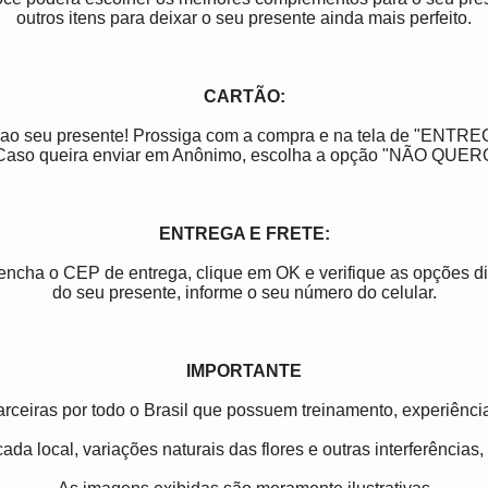
outros itens para deixar o seu presente ainda mais perfeito.
CARTÃO:
 ao seu presente! Prossiga com a compra e na tela de "ENTREGA
aso queira enviar em Anônimo, escolha a opção "NÃO QUE
ENTREGA E FRETE:
reencha o CEP de entrega, clique em OK e verifique as opções 
do seu presente, informe o seu número do celular.
IMPORTANTE
parceiras por todo o Brasil que possuem treinamento, experiênci
ada local, variações naturais das flores e outras interferências