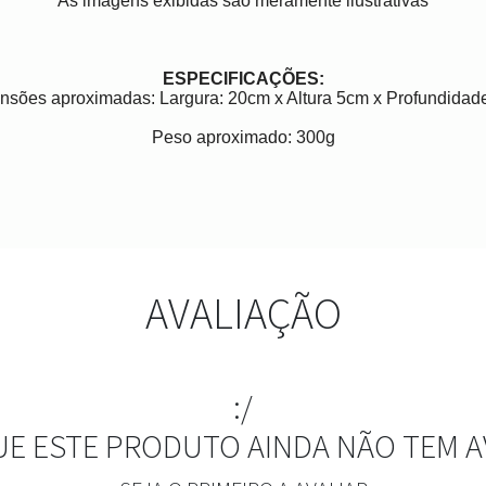
As imagens exibidas são meramente ilustrativas
ESPECIFICAÇÕES:
nsões aproximadas: Largura: 20cm x Altura 5cm x Profundidad
Peso aproximado: 300g
AVALIAÇÃO
:/
UE ESTE PRODUTO AINDA NÃO TEM A