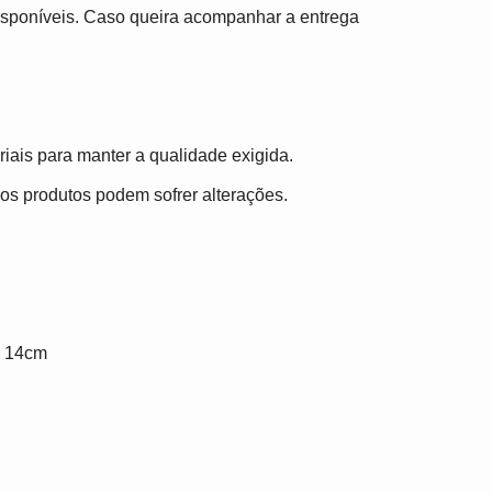
disponíveis. Caso queira acompanhar a entrega
iais para manter a qualidade exigida.
, os produtos podem sofrer alterações.
e 14cm