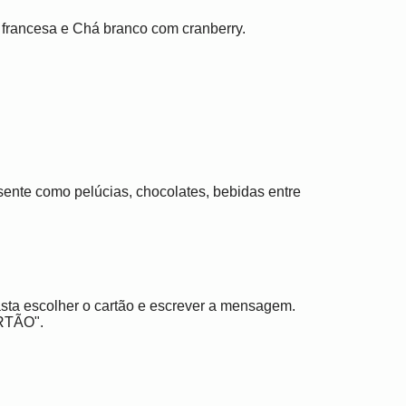
francesa e Chá branco com cranberry.
ente como pelúcias, chocolates, bebidas entre
sta escolher o cartão e escrever a mensagem.
RTÃO".