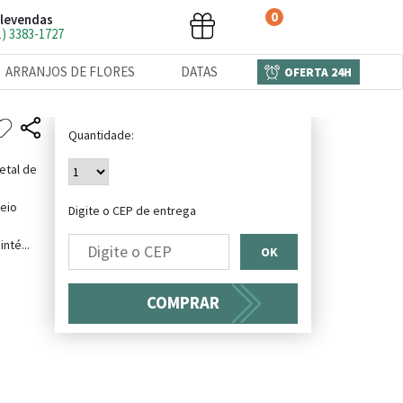
0
levendas
1) 3383-1727
ARRANJOS DE FLORES
DATAS
OFERTA 24H
Quantidade:
etal de
eio
Digite o CEP de entrega
nté...
OK
COMPRAR