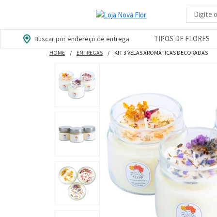
Busca d
TIPOS DE FLORES
Buscar por endereço de entrega
HOME
ENTREGAS
KIT 3 VELAS AROMÁTICAS DECORADAS