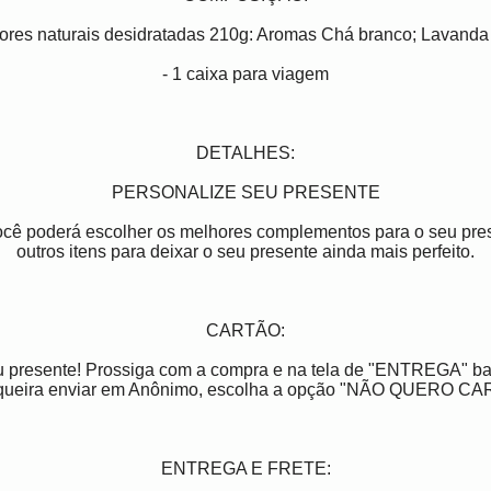
ores naturais
desidratadas 210g: Aromas Chá branco; Lavanda 
- 1 caixa para viagem
DETALHES:
PERSONALIZE SEU PRESENTE
você poderá escolher os melhores complementos para o seu pres
outros itens para deixar o seu presente ainda mais perfeito.
CARTÃO:
u presente! Prossiga com a compra e na tela de "ENTREGA" ba
queira enviar em Anônimo, escolha a opção "NÃO QUERO CA
ENTREGA E FRETE: