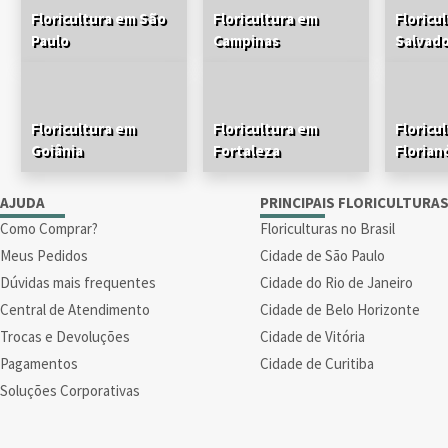
Floricultura em São
Floricultura em
Floricu
Paulo
Campinas
Salvad
Floricultura em
Floricultura em
Floricu
Goiânia
Fortaleza
Florian
AJUDA
PRINCIPAIS FLORICULTURA
Como Comprar?
Floriculturas no Brasil
Meus Pedidos
Cidade de São Paulo
Dúvidas mais frequentes
Cidade do Rio de Janeiro
Central de Atendimento
Cidade de Belo Horizonte
Trocas e Devoluções
Cidade de Vitória
Pagamentos
Cidade de Curitiba
Soluções Corporativas