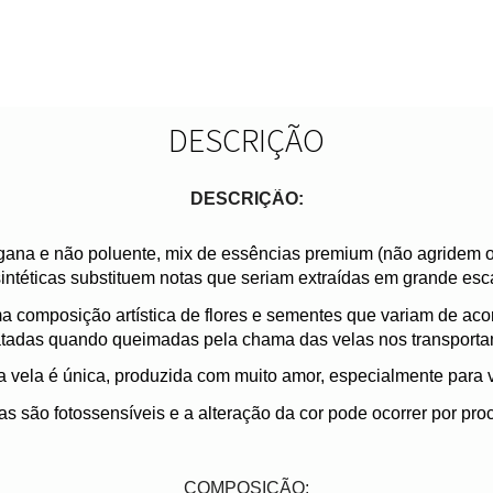
DESCRIÇÃO
DESCRIÇÃO:
egana e não poluente, mix de essências premium (não agridem 
 sintéticas substituem notas que seriam extraídas em grande esc
omposição artística de flores e sementes que variam de aco
ratadas quando queimadas pela chama das velas nos transporta
 vela é única, produzida com muito amor, especialmente para 
s são fotossensíveis e a alteração da cor pode ocorrer por proc
COMPOSIÇÃO: