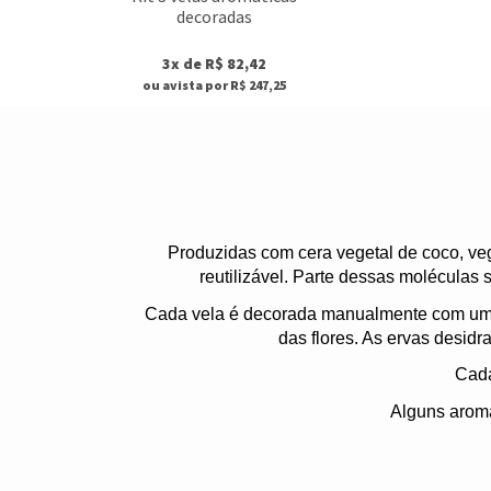
decoradas
3x de R$ 82,42
ou avista por R$ 247,25
Produzidas com cera vegetal de coco, v
reutilizável. Parte dessas moléculas
Cada vela é decorada manualmente com uma c
das flores. As ervas desid
Cada
Alguns aroma