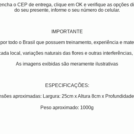
reencha o CEP de entrega, clique em OK e verifique as opções 
do seu presente, informe o seu número do celular.
IMPORTANTE
por todo o Brasil que possuem treinamento, experiência e mater
ada local, variações naturais das flores e outras interferências
As imagens exibidas são meramente ilustrativas
ESPECIFICAÇÕES:
sões aproximadas: Largura: 25cm x Altura 8cm x Profundidad
Peso aproximado: 1000g