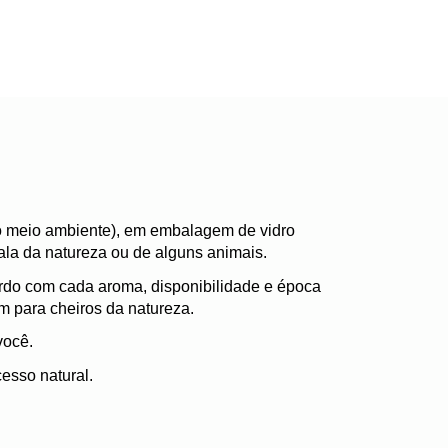
o meio ambiente), em embalagem de vidro
ala da natureza ou de alguns animais.
rdo com cada aroma, disponibilidade e época
m para cheiros da natureza.
você.
esso natural.