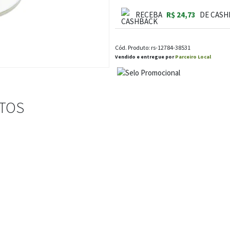
RECEBA
R$ 24,73
DE CASH
Cód. Produto: rs-12784-38531
Vendido e entregue por
Parceiro Local
STOS