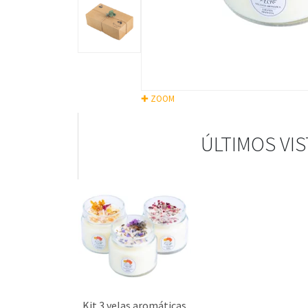
✚ ZOOM
ÚLTIMOS VI
Kit 3 velas aromáticas