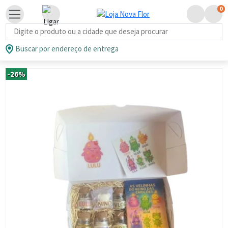
0
Busca de produtos
Buscar por endereço de entrega
-26%