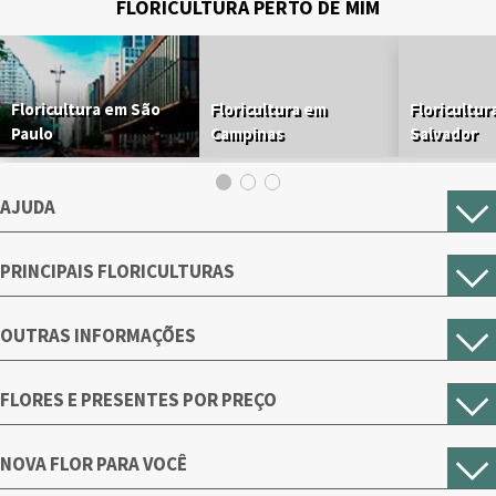
FLORICULTURA PERTO DE MIM
Floricultura em São
Floricultura em
Floricultur
Paulo
Campinas
Salvador
AJUDA
PRINCIPAIS FLORICULTURAS
OUTRAS INFORMAÇÕES
FLORES E PRESENTES POR PREÇO
NOVA FLOR PARA VOCÊ