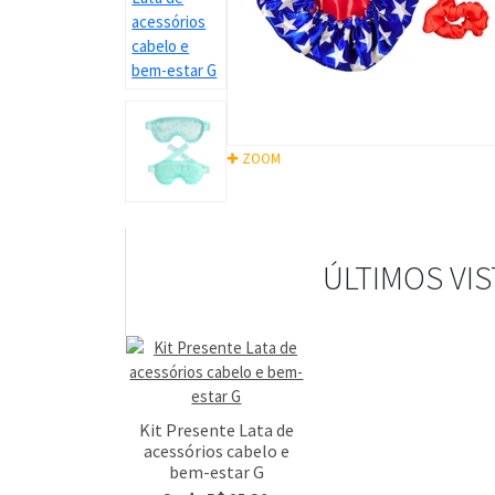
✚ ZOOM
ÚLTIMOS VI
Kit Presente Lata de
acessórios cabelo e
bem-estar G