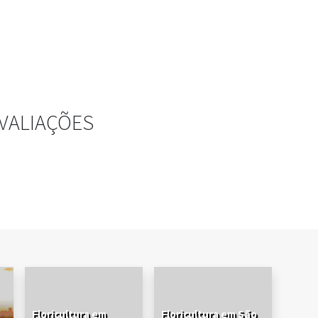
VALIAÇÕES
Floricultura em
Floricultura em São