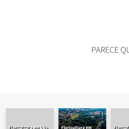
PARECE Q
Floricultura em São
Floricultura em
Floricu