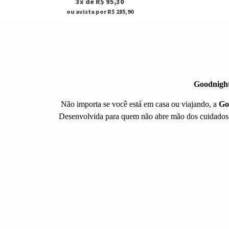
3x de R$ 95,30
ou avista por R$ 285,90
Goodnight
Não importa se você está em casa ou viajando, a
Go
Desenvolvida para quem não abre mão dos cuidados co