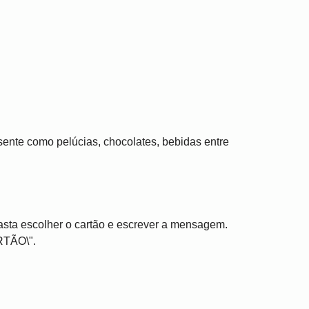
ente como pelúcias, chocolates, bebidas entre
asta escolher o cartão e escrever a mensagem.
RTÃO\".