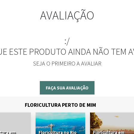
AVALIAÇÃO
:/
UE ESTE PRODUTO AINDA NÃO TEM A
SEJA O PRIMEIRO A AVALIAR
FAÇA SUA AVALIAÇÃO
FLORICULTURA PERTO DE MIM
ltura em
Floricultura no Rio
Floricultura em