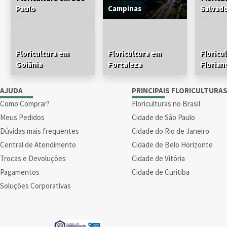
Paulo
Campinas
Salvad
Floricultura em
Floricultura em
Floricu
Goiânia
Fortaleza
Florian
AJUDA
PRINCIPAIS FLORICULTURA
Como Comprar?
Floriculturas no Brasil
Meus Pedidos
Cidade de São Paulo
Dúvidas mais frequentes
Cidade do Rio de Janeiro
Central de Atendimento
Cidade de Belo Horizonte
Trocas e Devoluções
Cidade de Vitória
Pagamentos
Cidade de Curitiba
Soluções Corporativas