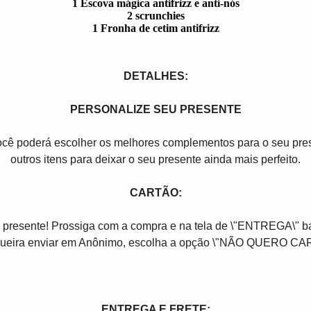
1 Escova mágica antifrizz e anti-nós
2 scrunchies
1 Fronha de cetim antifrizz
DETALHES:
PERSONALIZE SEU PRESENTE
você poderá escolher os melhores complementos para o seu pres
outros itens para deixar o seu presente ainda mais perfeito.
CARTÃO:
 presente! Prossiga com a compra e na tela de \"ENTREGA\" b
ueira enviar em Anônimo, escolha a opção \"NÃO QUERO CA
ENTREGA E FRETE: