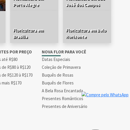
Porto Alegre
José dos Campos
Floricultura em
Floricultura em Belo
Brasília
Horizonte
NTES POR PREÇO
NOVA FLOR PARA VOCÊ
s até R$80
Datas Especiais
s de R$80 à R$120
Coleção de Primavera
s de R$120 à R$170
Buquês de Rosas
s mais R$170
Buquês de Flores
A Bela Rosa Encantada
Presentes Românticos
Presentes de Aniversário