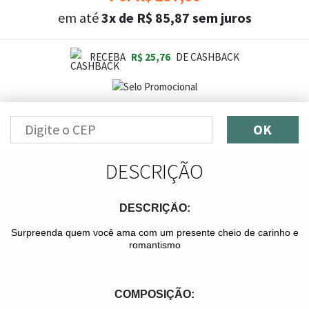
em até
3x de R$ 85,87 sem juros
RECEBA
R$ 25,76
DE CASHBACK
OK
DESCRIÇÃO
DESCRIÇÃO:
Surpreenda quem você ama com um presente cheio de carinho e
romantismo
COMPOSIÇÃO: