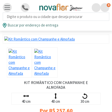
0
Busca de produtos
Buscar por endereço de entrega
KIT ROMÂNTICO COM CHAMPANHE E
ALMOFADA
40 cm
40 cm
30 cm
Por R$ 257,60