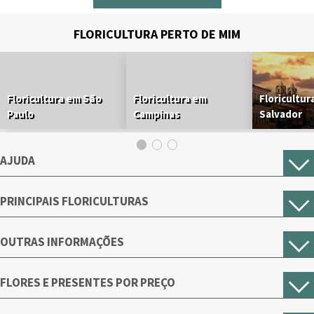
FLORICULTURA PERTO DE MIM
Floricultura em São
Floricultura em
Floricultur
Paulo
Campinas
Salvador
AJUDA
PRINCIPAIS FLORICULTURAS
OUTRAS INFORMAÇÕES
FLORES E PRESENTES POR PREÇO