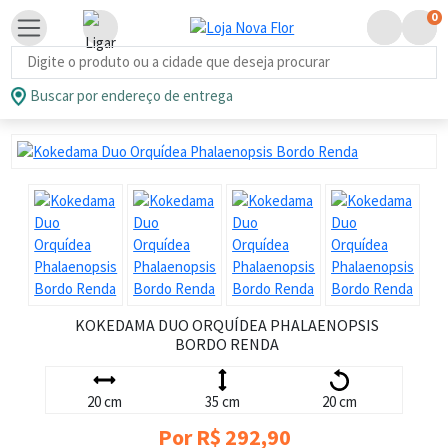
0
Busca de produtos
Buscar por endereço de entrega
KOKEDAMA DUO ORQUÍDEA PHALAENOPSIS
BORDO RENDA
20 cm
35 cm
20 cm
Por R$ 292,90