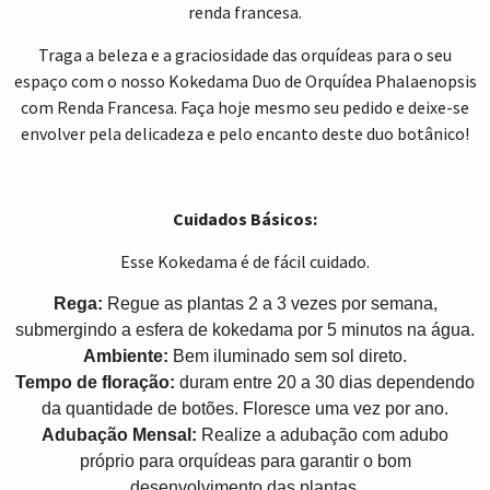
renda francesa.
Traga a beleza e a graciosidade das orquídeas para o seu
espaço com o nosso Kokedama Duo de Orquídea Phalaenopsis
com Renda Francesa. Faça hoje mesmo seu pedido e deixe-se
envolver pela delicadeza e pelo encanto deste duo botânico!
Cuidados Básicos:
Esse Kokedama é de fácil cuidado.
Rega:
Regue as plantas 2 a 3 vezes por semana,
submergindo a esfera de kokedama por 5 minutos na água.
Ambiente:
Bem iluminado sem sol direto.
Tempo de floração:
duram entre 20 a 30 dias dependendo
da quantidade de botões. Floresce uma vez por ano.
Adubação Mensal:
Realize a adubação com adubo
próprio para orquídeas para garantir o bom
desenvolvimento das plantas.