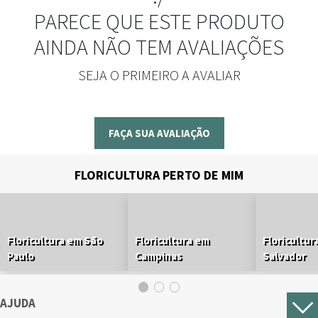
PARECE QUE ESTE PRODUTO
AINDA NÃO TEM AVALIAÇÕES
SEJA O PRIMEIRO A AVALIAR
FAÇA SUA AVALIAÇÃO
FLORICULTURA PERTO DE MIM
Floricultura em São
Floricultura em
Floricultur
Paulo
Campinas
Salvador
AJUDA