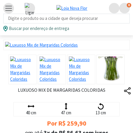
0
Busca de produtos
Buscar por endereço de entrega
LUXUOSO MIX DE MARGARIDAS COLORIDAS
40 cm
47 cm
13 cm
Por R$ 259,90
em até
3x de R$ 86,63 sem juros