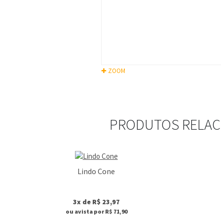
✚ ZOOM
PRODUTOS RELA
Lindo Cone
3x de R$ 23,97
ou avista por R$ 71,90