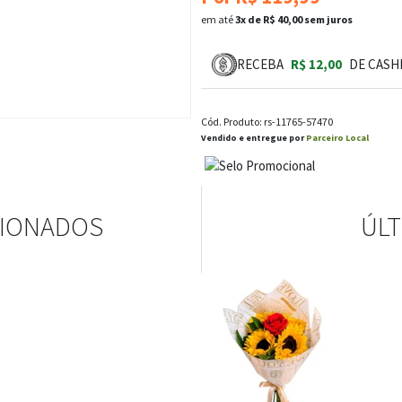
em até
3x de R$ 40,00 sem juros
RECEBA
R$ 12,00
DE CASH
Cód. Produto: rs-11765-57470
Vendido e entregue por
Parceiro Local
CIONADOS
ÚLT