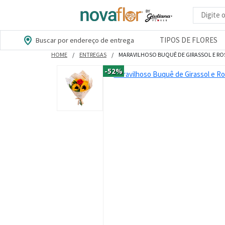
Busca d
TIPOS DE FLORES
Buscar por endereço de entrega
HOME
ENTREGAS
MARAVILHOSO BUQUÊ DE GIRASSOL E R
-52%