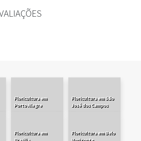
VALIAÇÕES
Floricultura em
Floricultura em São
Porto Alegre
José dos Campos
Floricultura em
Floricultura em Belo
Brasília
Horizonte