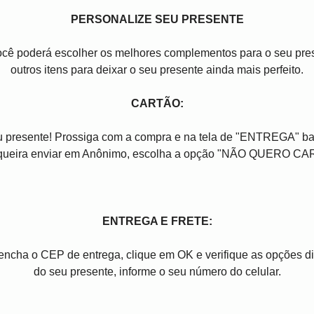
PERSONALIZE SEU PRESENTE
você poderá escolher os melhores complementos para o seu pres
outros itens para deixar o seu presente ainda mais perfeito.
CARTÃO:
u presente! Prossiga com a compra e na tela de "ENTREGA" ba
queira enviar em Anônimo, escolha a opção "NÃO QUERO CA
ENTREGA E FRETE:
reencha o CEP de entrega, clique em OK e verifique as opções 
do seu presente, informe o seu número do celular.