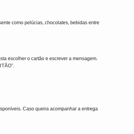
ente como pelúcias, chocolates, bebidas entre
sta escolher o cartão e escrever a mensagem.
RTÃO".
disponíveis. Caso queira acompanhar a entrega