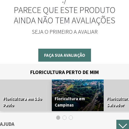
PARECE QUE ESTE PRODUTO
AINDA NÃO TEM AVALIAÇÕES
SEJA O PRIMEIRO A AVALIAR
FAÇA SUA AVALIAÇÃO
FLORICULTURA PERTO DE MIM
Floricultura em São
Floricultura em
Floricultur
Paulo
Campinas
Salvador
AJUDA