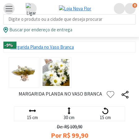
0
Busca de produtos
Buscar por endereço de entrega
-9%
MARGARIDA PLANDA NO VASO BRANCA
15 cm
30 cm
15 cm
De: R$ 109,90
Por R$ 99,90