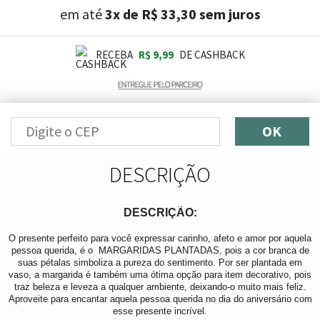
em até
3x de R$ 33,30 sem juros
RECEBA
R$ 9,99
DE CASHBACK
OK
DESCRIÇÃO
DESCRIÇÃO:
O presente perfeito para você expressar carinho, afeto e amor por aquela
pessoa querida, é o MARGARIDAS PLANTADAS, pois a cor branca de
suas pétalas simboliza a pureza do sentimento. Por ser plantada em
vaso, a margarida é também uma ótima opção para item decorativo, pois
traz beleza e leveza a qualquer ambiente, deixando-o muito mais feliz.
Aproveite para encantar aquela pessoa querida no dia do aniversário com
esse presente incrível.