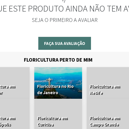
UE ESTE PRODUTO AINDA NÃO TEM A
SEJA O PRIMEIRO A AVALIAR
FAÇA SUA AVALIAÇÃO
FLORICULTURA PERTO DE MIM
ltura em
Floricultura no Rio
Floricultura em
or
de Janeiro
Recife
ltura em
Floricultura em
Floricultura em
ópolis
Curitiba
Campo Grande