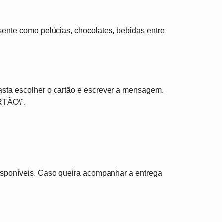
ente como pelúcias, chocolates, bebidas entre
asta escolher o cartão e escrever a mensagem.
RTÃO\".
disponíveis. Caso queira acompanhar a entrega