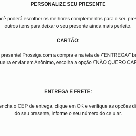
PERSONALIZE SEU PRESENTE
você poderá escolher os melhores complementos para o seu pres
outros itens para deixar o seu presente ainda mais perfeito.
CARTÃO:
 presente! Prossiga com a compra e na tela de \"ENTREGA\" b
ueira enviar em Anônimo, escolha a opção \"NÃO QUERO CA
ENTREGA E FRETE:
reencha o CEP de entrega, clique em OK e verifique as opções 
do seu presente, informe o seu número do celular.