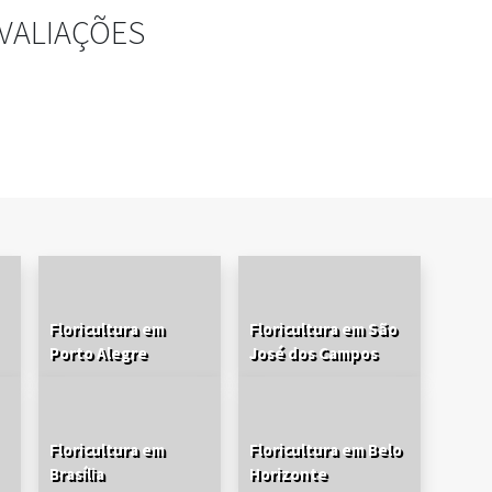
VALIAÇÕES
Floricultura em
Floricultura em São
Porto Alegre
José dos Campos
Floricultura em
Floricultura em Belo
Brasília
Horizonte