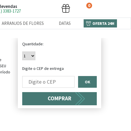
0
levendas
1) 3383-1727
ARRANJOS DE FLORES
DATAS
OFERTA 24H
Quantidade:
e
 SEU
Digite o CEP de entrega
eríodo
OK
COMPRAR