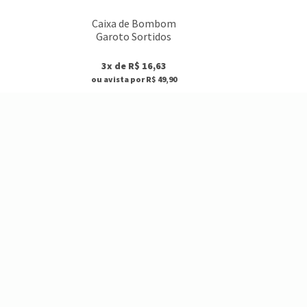
Caixa de Bombom
Garoto Sortidos
3x de R$ 16,63
ou avista por R$ 49,90