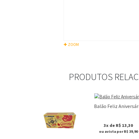
✚ ZOOM
PRODUTOS RELA
Balão Feliz Aniversár
3x de R$ 13,30
ou avista por R$ 39,90