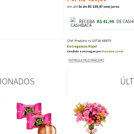
em até
3x de R$ 139,97 sem juros
RECEBA
R$ 41,99
DE CASH
Cód. Produto: rs-10756-68479
Entregamos Hoje!
Vendido e entregue por
Parceiro Local
CIONADOS
ÚLT