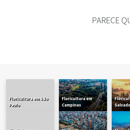
PARECE Q
Floricultura em São
Floricultura em
Floricu
Paulo
Campinas
Salvad