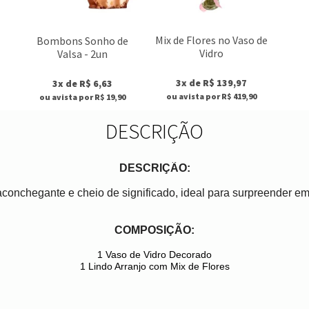
Mix de Flores no Vaso de
Bombons Sonho de
Vidro
Valsa - 2un
3x de R$ 139,97
3x de R$ 6,63
ou avista por R$ 419,90
ou avista por R$ 19,90
DESCRIÇÃO
DESCRIÇÃO:
conchegante e cheio de significado, ideal para surpreender em
COMPOSIÇÃO:
1 Vaso de Vidro Decorado
1 Lindo Arranjo com Mix de Flores