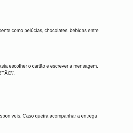
ente como pelúcias, chocolates, bebidas entre
asta escolher o cartão e escrever a mensagem.
RTÃO\".
disponíveis. Caso queira acompanhar a entrega