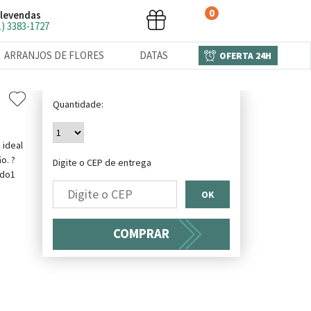
0
levendas
1) 3383-1727
ARRANJOS DE FLORES
DATAS
OFERTA 24H
Quantidade:
 ideal
o. ?
Digite o CEP de entrega
ado1
OK
COMPRAR