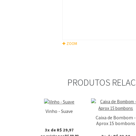
✚ ZOOM
PRODUTOS RELA
Vinho - Suave
Caixa de Bombom -
Aprox 15 bombons
3x de R$ 29,97
ou avista por R$ 89,90