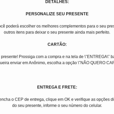
DETALHES:
PERSONALIZE SEU PRESENTE
você poderá escolher os melhores complementos para o seu pres
outros itens para deixar o seu presente ainda mais perfeito.
CARTÃO:
 presente! Prossiga com a compra e na tela de \"ENTREGA\" b
ueira enviar em Anônimo, escolha a opção \"NÃO QUERO CA
ENTREGA E FRETE:
reencha o CEP de entrega, clique em OK e verifique as opções 
do seu presente, informe o seu número do celular.