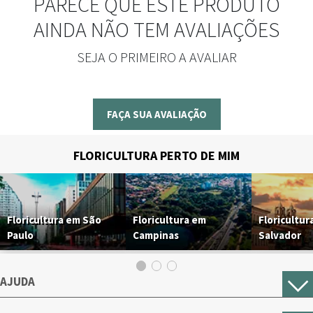
PARECE QUE ESTE PRODUTO
AINDA NÃO TEM AVALIAÇÕES
SEJA O PRIMEIRO A AVALIAR
FAÇA SUA AVALIAÇÃO
FLORICULTURA PERTO DE MIM
Floricultura em São
Floricultura em
Floricultur
Paulo
Campinas
Salvador
AJUDA