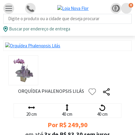
0
Busca de produtos
Buscar por endereço de entrega
ORQUÍDEA PHALENOPSIS LILÁS
20 cm
40 cm
40 cm
Por R$ 249,90
em até
3x de R$ 83,30 sem juros