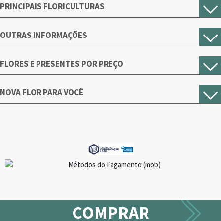
PRINCIPAIS FLORICULTURAS
OUTRAS INFORMAÇÕES
FLORES E PRESENTES POR PREÇO
NOVA FLOR PARA VOCÊ
COMPRAR
Apenas 4 produtos em estoque!