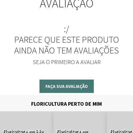
AVALIAÇÃO
:/
PARECE QUE ESTE PRODUTO
AINDA NÃO TEM AVALIAÇÕES
SEJA O PRIMEIRO A AVALIAR
FAÇA SUA AVALIAÇÃO
FLORICULTURA PERTO DE MIM
Floricultura em São
Floricultura em
Floricultur