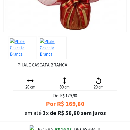
PHALE CASCATA BRANCA
20 cm
80 cm
20 cm
De: R$ 179,90
Por R$ 169,80
em até
3x de R$ 56,60 sem juros
RECEBA
R$ 16,98
DE CASHBACK