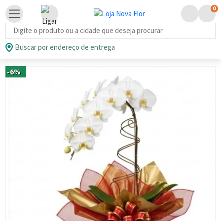
0
Busca de produtos
Buscar por endereço de entrega
-6%