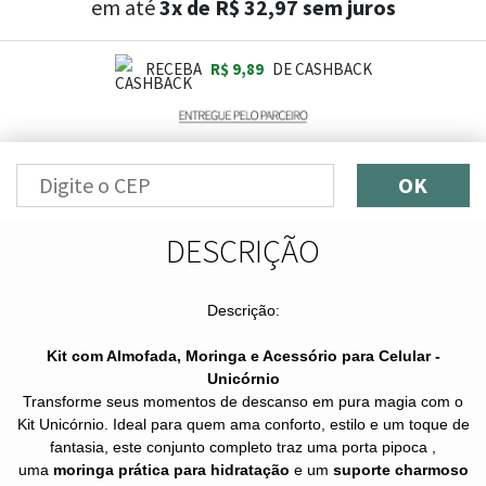
em até
3x de R$ 32,97 sem juros
RECEBA
R$ 9,89
DE CASHBACK
OK
DESCRIÇÃO
Descrição:
Kit com Almofada, Moringa e Acessório para Celular -
Unicórnio
Transforme seus momentos de descanso em pura magia com o
Kit Unicórnio. Ideal para quem ama conforto, estilo e um toque de
fantasia, este conjunto completo traz uma porta pipoca ,
uma
moringa prática para hidratação
e um
suporte charmoso