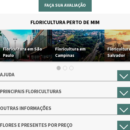
FAÇA SUA AVALIAÇÃO
FLORICULTURA PERTO DE MIM
Floricultura em São
Floricultura em
Floricultur
Paulo
Campinas
Salvador
AJUDA
PRINCIPAIS FLORICULTURAS
OUTRAS INFORMAÇÕES
FLORES E PRESENTES POR PREÇO