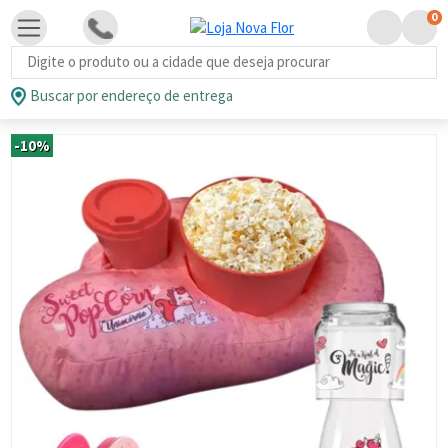
0
Busca de produtos
Buscar por endereço de entrega
-10%