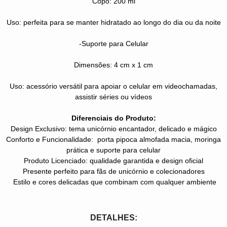
Copo: 200 ml
Uso: perfeita para se manter hidratado ao longo do dia ou da noite
-Suporte para Celular
Dimensões: 4 cm x 1 cm
Uso: acessório versátil para apoiar o celular em videochamadas,
assistir séries ou vídeos
Diferenciais do Produto:
Design Exclusivo: tema unicórnio encantador, delicado e mágico
Conforto e Funcionalidade: porta pipoca almofada macia, moringa
prática e suporte para celular
Produto Licenciado: qualidade garantida e design oficial
Presente perfeito para fãs de unicórnio e colecionadores
Estilo e cores delicadas que combinam com qualquer ambiente
DETALHES: