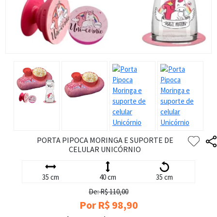
PORTA PIPOCA MORINGA E SUPORTE DE
CELULAR UNICÓRNIO
35 cm
40 cm
35 cm
De: R$ 110,00
Por R$ 98,90