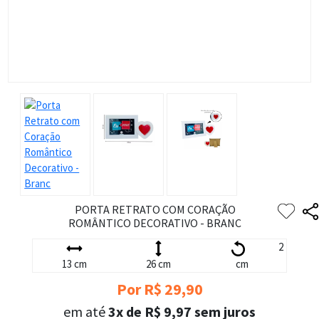
PORTA RETRATO COM CORAÇÃO
ROMÂNTICO DECORATIVO - BRANC
2
13 cm
26 cm
cm
Por R$ 29,90
em até
3x de R$ 9,97 sem juros