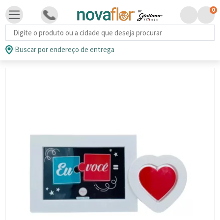
0
Busca de produtos
Buscar por endereço de entrega