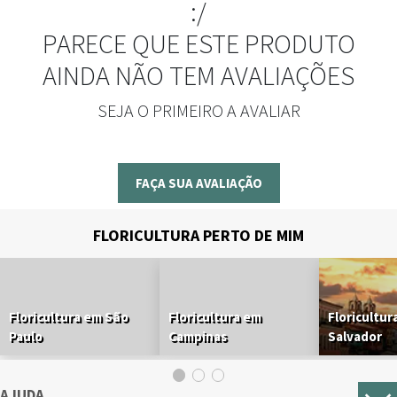
:/
PARECE QUE ESTE PRODUTO
AINDA NÃO TEM AVALIAÇÕES
SEJA O PRIMEIRO A AVALIAR
FAÇA SUA AVALIAÇÃO
FLORICULTURA PERTO DE MIM
Floricultura em São
Floricultura em
Floricultur
Paulo
Campinas
Salvador
AJUDA