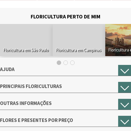
FLORICULTURA PERTO DE MIM
Floricultura em São Paulo
Floricultura em Campinas
Floricultura
AJUDA
PRINCIPAIS FLORICULTURAS
OUTRAS INFORMAÇÕES
FLORES E PRESENTES POR PREÇO