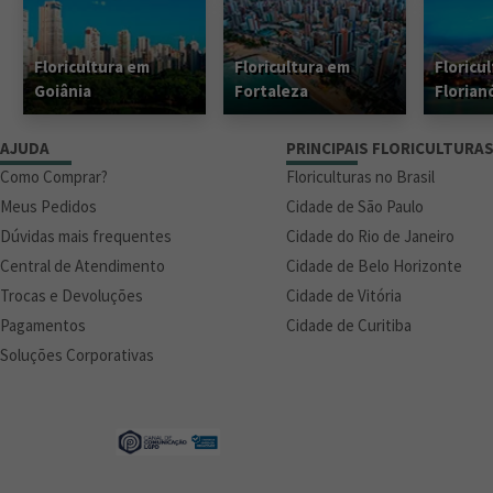
Floricultura em
Floricultura em
Floricu
Goiânia
Fortaleza
Florian
AJUDA
PRINCIPAIS FLORICULTURA
Como Comprar?
Floriculturas no Brasil
Meus Pedidos
Cidade de São Paulo
Dúvidas mais frequentes
Cidade do Rio de Janeiro
Central de Atendimento
Cidade de Belo Horizonte
Trocas e Devoluções
Cidade de Vitória
Pagamentos
Cidade de Curitiba
Soluções Corporativas