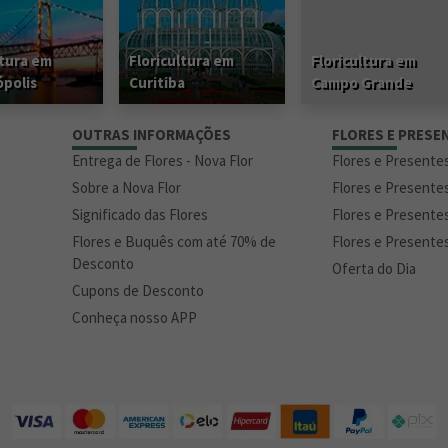
ltura em
Floricultura em
Floricultura em
ópolis
Curitiba
Campo Grande
S
OUTRAS INFORMAÇÕES
FLORES E PRESE
Entrega de Flores - Nova Flor
Flores e Presente
Sobre a Nova Flor
Flores e Presente
Significado das Flores
Flores e Presente
Flores e Buquês com até 70% de
Flores e Presente
Desconto
Oferta do Dia
Cupons de Desconto
Conheça nosso APP