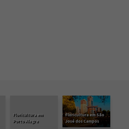
Floricultura em
Floricultura em São
Porto Alegre
José dos Campos