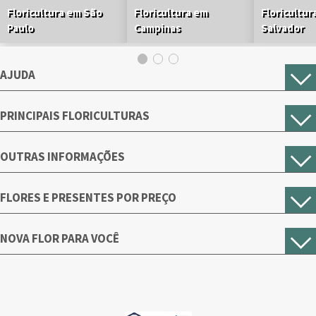
Floricultura em São
Floricultura em
Floricultur
Paulo
Campinas
Salvador
AJUDA
PRINCIPAIS FLORICULTURAS
OUTRAS INFORMAÇÕES
FLORES E PRESENTES POR PREÇO
NOVA FLOR PARA VOCÊ