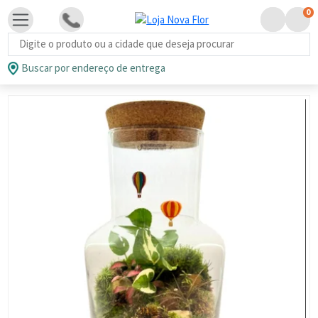
0
Busca de produtos
Buscar por endereço de entrega