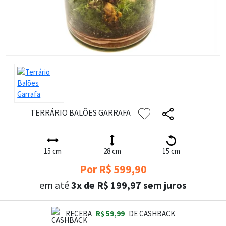
TERRÁRIO BALÕES GARRAFA
15 cm
28 cm
15 cm
Por R$ 599,90
em até
3x de R$ 199,97 sem juros
RECEBA
R$ 59,99
DE CASHBACK