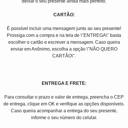
deixar o seu presente ainda mais perfeito.
CARTÃO:
É possível incluir uma mensagem junto ao seu presente!
Prossiga com a compra e na tela de \"ENTREGA\" basta
escolher o cartão e escrever a mensagem. Caso queira
enviar em Anônimo, escolha a opção \"NÃO QUERO
CARTÃO\".
ENTREGA E FRETE:
Para consultar o prazo e valor de entrega, preencha o CEP
de entrega, clique em OK e verifique as opções disponíveis.
Caso queira acompanhar a entrega do seu presente,
informe o seu número do celular.