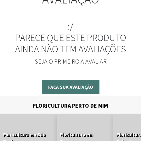
:/
PARECE QUE ESTE PRODUTO
AINDA NÃO TEM AVALIAÇÕES
SEJA O PRIMEIRO A AVALIAR
FAÇA SUA AVALIAÇÃO
FLORICULTURA PERTO DE MIM
Floricultura em São
Floricultura em
Floricultur