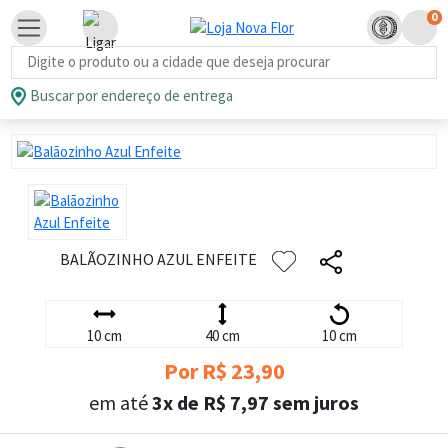
0
Busca de produtos
Buscar por endereço de entrega
BALÃOZINHO AZUL ENFEITE
10 cm
40 cm
10 cm
Por R$ 23,90
em até
3x de R$ 7,97 sem juros