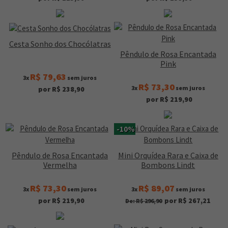
Cesta Sonho dos Chocólatras
Pêndulo de Rosa Encantada
Pink
R$ 79,63
3x
sem juros
R$ 73,30
3x
sem juros
por R$ 238,90
por R$ 219,90
-10%
Pêndulo de Rosa Encantada
Mini Orquídea Rara e Caixa de
Vermelha
Bombons Lindt
R$ 73,30
R$ 89,07
3x
sem juros
3x
sem juros
por R$ 219,90
por R$ 267,21
De: R$ 296,90