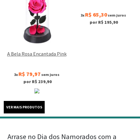
R$ 65,30
3x
sem juros
por R$ 195,90
A Bela Rosa Encantada Pink
R$ 79,97
3x
sem juros
por R$ 239,90
Arrase no Dia dos Namorados com a