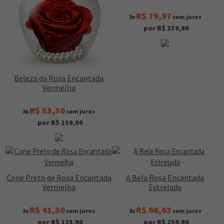
R$ 79,97
3x
sem juros
por R$ 239,90
Beleza da Rosa Encantada
Vermelha
R$ 53,30
3x
sem juros
por R$ 159,90
Cone Preto de Rosa Encantada
A Bela Rosa Encantada
Vermelha
Estrelada
R$ 41,30
R$ 86,63
3x
sem juros
3x
sem juros
por R$ 123,90
por R$ 259,90