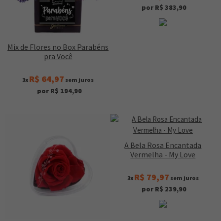
por R$ 383,90
Mix de Flores no Box Parabéns
pra Você
R$ 64,97
3x
sem juros
por R$ 194,90
A Bela Rosa Encantada
Vermelha - My Love
R$ 79,97
3x
sem juros
por R$ 239,90