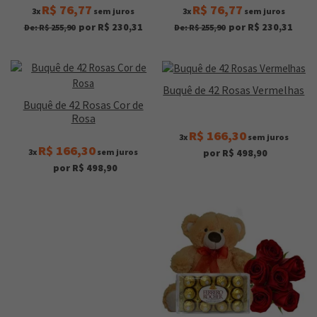
R$ 76,77
R$ 76,77
3x
sem juros
3x
sem juros
por R$ 230,31
por R$ 230,31
De: R$ 255,90
De: R$ 255,90
Buquê de 42 Rosas Vermelhas
Buquê de 42 Rosas Cor de
Rosa
R$ 166,30
3x
sem juros
R$ 166,30
3x
sem juros
por R$ 498,90
por R$ 498,90