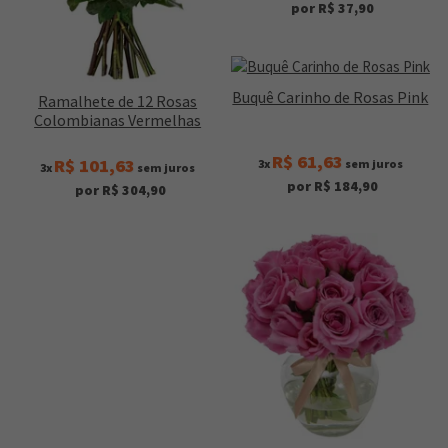
por R$ 37,90
Buquê Carinho de Rosas Pink
Ramalhete de 12 Rosas
Colombianas Vermelhas
R$ 61,63
R$ 101,63
3x
sem juros
3x
sem juros
por R$ 184,90
por R$ 304,90