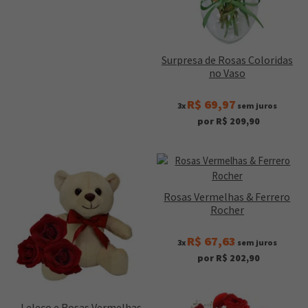
Surpresa de Rosas Coloridas
no Vaso
R$ 69,97
3x
sem juros
por R$ 209,90
Rosas Vermelhas & Ferrero
Rocher
R$ 67,63
3x
sem juros
por R$ 202,90
Leleco e Rosas Vermelhas