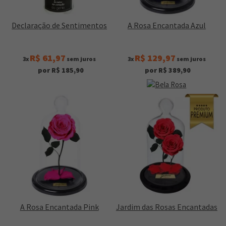
Declaração de Sentimentos
A Rosa Encantada Azul
R$ 61,97
R$ 129,97
3x
sem juros
3x
sem juros
por R$ 185,90
por R$ 389,90
A Rosa Encantada Pink
Jardim das Rosas Encantadas