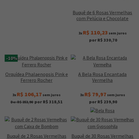
Buquê de 6 Rosas Vermelhas
com Pelúcia e Chocolate
R$ 110,23
3x
sem juros
por R$ 330,70
-10%
Orquídea Phalaenopsis Pink e
A Bela Rosa Encantada
Ferrero Rocher
Vermelha
R$ 106,17
R$ 79,97
3x
sem juros
3x
sem juros
por R$ 318,51
por R$ 239,90
De: R$ 353,90
Buquê de 2 Rosas Vermelhas
Buquê de 30 Rosas Vermelhas