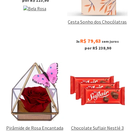
por R$ 123,90
Cesta Sonho dos Chocólatras
R$ 79,63
3x
sem juros
por R$ 238,90
Pirâmide de Rosa Encantada
Chocolate Suflair Nestlé 3