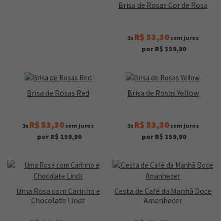
Brisa de Rosas Cor de Rosa
R$ 53,30
3x
sem juros
por R$ 159,90
Brisa de Rosas Red
Brisa de Rosas Yellow
R$ 53,30
R$ 53,30
3x
sem juros
3x
sem juros
por R$ 159,90
por R$ 159,90
Uma Rosa com Carinho e
Cesta de Café da Manhã Doce
Chocolate Lindt
Amanhecer