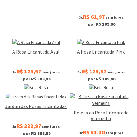
R$ 61,97
3x
sem juros
por R$ 185,90
A Rosa Encantada Azul
A Rosa Encantada Pink
R$ 129,97
R$ 129,97
3x
sem juros
3x
sem juros
por R$ 389,90
por R$ 389,90
Jardim das Rosas Encantadas
Beleza da Rosa Encantada
Vermelha
R$ 222,97
3x
sem juros
R$ 53,30
3x
sem juros
por R$ 668,90