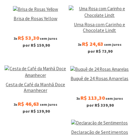
Brisa de Rosas Yellow
Uma Rosa com Carinho e
Chocolate Lindt
R$ 53,30
3x
sem juros
R$ 24,63
3x
sem juros
por R$ 159,90
por R$ 73,90
Buquê de 24 Rosas Amarelas
Cesta de Café da Manhã Doce
Amanhecer
R$ 113,30
3x
sem juros
R$ 46,63
3x
sem juros
por R$ 339,90
por R$ 139,90
Declaração de Sentimentos