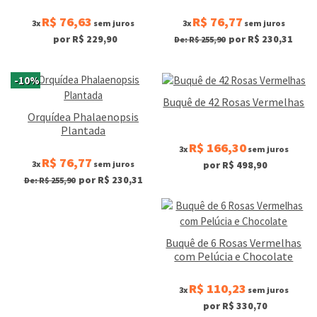
R$ 76,63
R$ 76,77
3x
sem juros
3x
sem juros
por R$ 229,90
por R$ 230,31
De: R$ 255,90
-10%
Buquê de 42 Rosas Vermelhas
Orquídea Phalaenopsis
Plantada
R$ 166,30
3x
sem juros
R$ 76,77
3x
sem juros
por R$ 498,90
por R$ 230,31
De: R$ 255,90
Buquê de 6 Rosas Vermelhas
com Pelúcia e Chocolate
R$ 110,23
3x
sem juros
por R$ 330,70