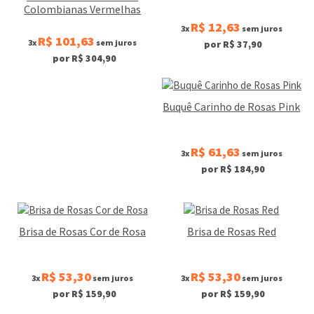
Colombianas Vermelhas
R$ 12,63
3x
sem juros
R$ 101,63
3x
sem juros
por R$ 37,90
por R$ 304,90
Buquê Carinho de Rosas Pink
R$ 61,63
3x
sem juros
por R$ 184,90
Brisa de Rosas Cor de Rosa
Brisa de Rosas Red
R$ 53,30
R$ 53,30
3x
sem juros
3x
sem juros
por R$ 159,90
por R$ 159,90