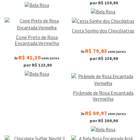
por R$ 159,90
Cesta Sonho dos Chocólatras
Cone Preto de Rosa
Encantada Vermelha
R$ 79,63
3x
sem juros
R$ 41,30
3x
sem juros
por R$ 238,90
por R$ 123,90
Pirâmide de Rosa Encantada
Vermelha
R$ 89,97
3x
sem juros
por R$ 269,90