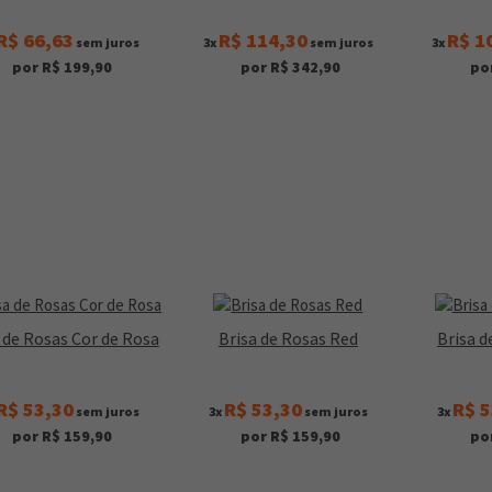
R$ 66,63
R$ 114,30
R$ 1
sem juros
3x
sem juros
3x
por R$ 199,90
por R$ 342,90
po
 de Rosas Cor de Rosa
Brisa de Rosas Red
Brisa d
R$ 53,30
R$ 53,30
R$ 5
sem juros
3x
sem juros
3x
por R$ 159,90
por R$ 159,90
po