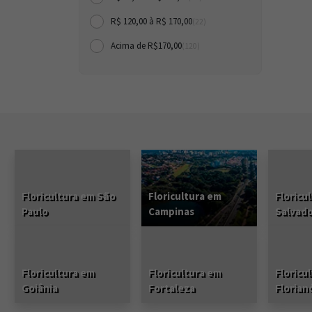
R$ 120,00 à R$ 170,00
(22)
Acima de R$170,00
(120)
Floricultura em São
Floricultura em
Floricu
Paulo
Campinas
Salvad
Floricultura em
Floricultura em
Floricu
Goiânia
Fortaleza
Florian