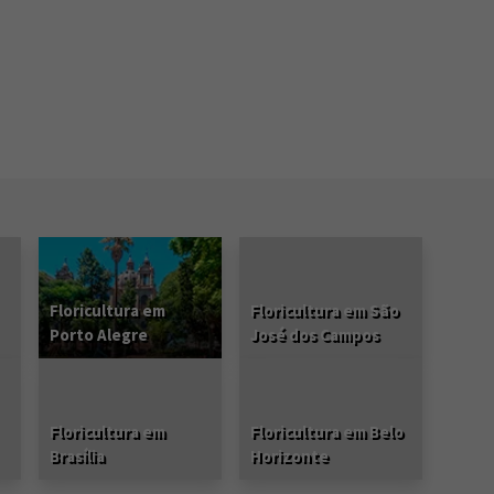
Floricultura em
Floricultura em São
Porto Alegre
José dos Campos
Floricultura em
Floricultura em Belo
Brasília
Horizonte