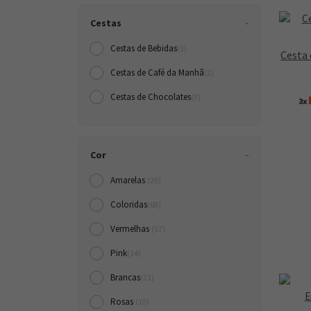
Cestas
Cestas de Bebidas
(1)
Cesta 
Cestas de Café da Manh
(2)
Cestas de Chocolates
(9)
3x
Cor
Amarelas
(29)
Coloridas
(68)
Vermelhas
(57)
Pink
(14)
Brancas
(23)
Rosas
(10)