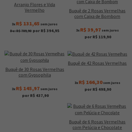
Arranjo Flores e Vida
Vermelho
Buquê de 2 Rosas Vermelhas
com Caixa de Bombom
R$ 131,65
3x
sem juros
R$ 39,97
3x
sem juros
por R$ 394,95
De: R$ 789,90
por R$ 119,90
Buquê de 42 Rosas Vermelhas
Buquê de 30 Rosas Vermelhas
com Gypsophila
R$ 166,30
3x
sem juros
R$ 145,97
3x
sem juros
por R$ 498,90
por R$ 437,90
Buquê de 6 Rosas Vermelhas
com Pelúcia e Chocolate