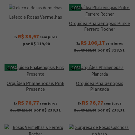
-10%
Leleco e Rosas Vermelhas
Orquídea Phalaenopsis Pink e
Ferrero Rocher
R$ 39,97
3x
sem juros
R$ 106,17
3x
sem juros
por R$ 119,90
por R$ 318,51
De: R$ 353,90
-10%
-10%
Orquídea Phalaenopsis Pink
Orquídea Phalaenopsis
Presente
Plantada
R$ 76,77
R$ 76,77
3x
sem juros
3x
sem juros
por R$ 230,31
por R$ 230,31
De: R$ 255,90
De: R$ 255,90