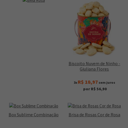
Biscoito Nuvem de Ninho -
Giuliana Flores
R$ 18,97
3x
sem juros
por R$ 56,90
Box Sublime Combinação
Brisa de Rosas Cor de Rosa