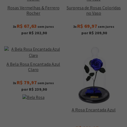
Rosas Vermelhas & Ferrero
Surpresa de Rosas Coloridas
Rocher
no Vaso
R$ 67,63
R$ 69,97
3x
sem juros
3x
sem juros
por R$ 202,90
por R$ 209,90
A Bela Rosa Encantada Azul
Claro
R$ 79,97
3x
sem juros
por R$ 239,90
A Rosa Encantada Azul