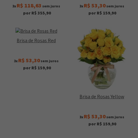
R$ 118,63
R$ 53,30
3x
sem juros
3x
sem juros
por R$ 355,90
por R$ 159,90
Brisa de Rosas Red
R$ 53,30
3x
sem juros
por R$ 159,90
Brisa de Rosas Yellow
R$ 53,30
3x
sem juros
por R$ 159,90