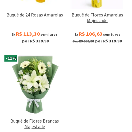
Buquê de 24 Rosas Amarelas
Buquê de Flores Amarelas
Majestade
R$ 113,30
R$ 106,63
3x
sem juros
3x
sem juros
por R$ 339,90
por R$ 319,90
De: R$ 359,90
-11%
Buquê de Flores Brancas
Majestade