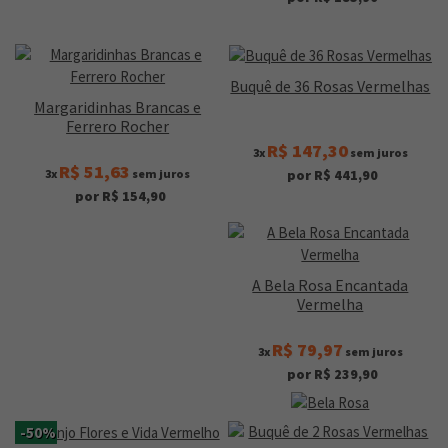
Buquê de 36 Rosas Vermelhas
Margaridinhas Brancas e
Ferrero Rocher
R$ 147,30
3x
sem juros
R$ 51,63
3x
sem juros
por R$ 441,90
por R$ 154,90
A Bela Rosa Encantada
Vermelha
R$ 79,97
3x
sem juros
por R$ 239,90
-50%