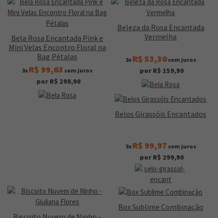
Beleza da Rosa Encantada
Vermelha
Bela Rosa Encantada Pink e
Mini Velas Encontro Floral na
Bag Pétalas
R$ 53,30
3x
sem juros
R$ 99,63
por R$ 159,90
3x
sem juros
por R$ 298,90
Belos Girassóis Encantados
R$ 99,97
3x
sem juros
por R$ 299,90
Box Sublime Combinação
Biscoito Nuvem de Ninho -