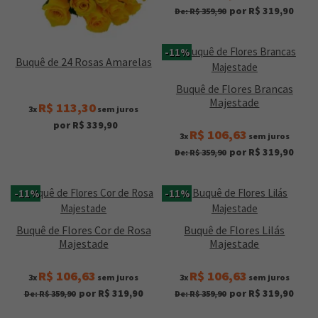
por R$ 319,90
De: R$ 359,90
-11%
Buquê de 24 Rosas Amarelas
Buquê de Flores Brancas
Majestade
R$ 113,30
3x
sem juros
por R$ 339,90
R$ 106,63
3x
sem juros
por R$ 319,90
De: R$ 359,90
-11%
-11%
Buquê de Flores Cor de Rosa
Buquê de Flores Lilás
Majestade
Majestade
R$ 106,63
R$ 106,63
3x
sem juros
3x
sem juros
por R$ 319,90
por R$ 319,90
De: R$ 359,90
De: R$ 359,90