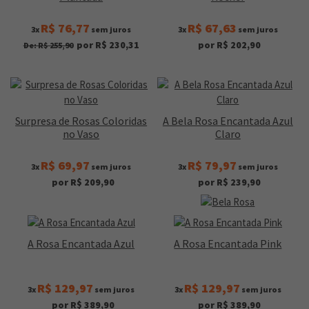
R$ 76,77
R$ 67,63
3x
sem juros
3x
sem juros
por R$ 230,31
por R$ 202,90
De: R$ 255,90
Surpresa de Rosas Coloridas
A Bela Rosa Encantada Azul
no Vaso
Claro
R$ 69,97
R$ 79,97
3x
sem juros
3x
sem juros
por R$ 209,90
por R$ 239,90
A Rosa Encantada Azul
A Rosa Encantada Pink
R$ 129,97
R$ 129,97
3x
sem juros
3x
sem juros
por R$ 389,90
por R$ 389,90