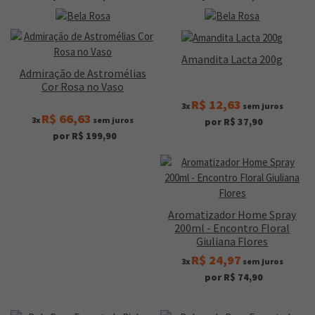
Amandita Lacta 200g
Admiração de Astromélias
Cor Rosa no Vaso
R$ 12,63
3x
sem juros
R$ 66,63
3x
sem juros
por R$ 37,90
por R$ 199,90
Aromatizador Home Spray
200ml - Encontro Floral
Giuliana Flores
R$ 24,97
3x
sem juros
por R$ 74,90