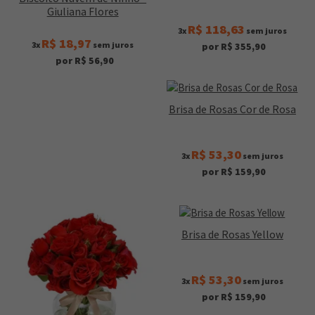
Giuliana Flores
R$ 118,63
3x
sem juros
R$ 18,97
3x
sem juros
por R$ 355,90
por R$ 56,90
Brisa de Rosas Cor de Rosa
R$ 53,30
3x
sem juros
por R$ 159,90
Brisa de Rosas Yellow
R$ 53,30
3x
sem juros
por R$ 159,90