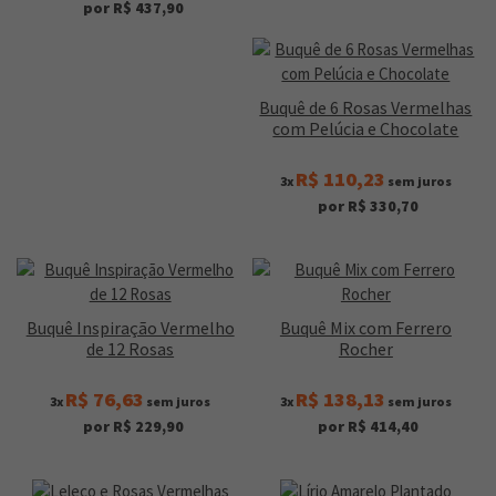
por R$ 437,90
Buquê de 6 Rosas Vermelhas
com Pelúcia e Chocolate
R$ 110,23
3x
sem juros
por R$ 330,70
Buquê Inspiração Vermelho
Buquê Mix com Ferrero
de 12 Rosas
Rocher
R$ 76,63
R$ 138,13
3x
sem juros
3x
sem juros
por R$ 229,90
por R$ 414,40