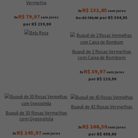
Vermelha
R$ 131,65
3x
sem juros
R$ 79,97
3x
sem juros
por R$ 394,95
De: R$ 789,90
por R$ 239,90
Buquê de 2 Rosas Vermelhas
com Caixa de Bombom
R$ 39,97
3x
sem juros
por R$ 119,90
Buquê de 42 Rosas Vermelhas
Buquê de 30 Rosas Vermelhas
com Gypsophila
R$ 166,30
3x
sem juros
R$ 145,97
3x
sem juros
por R$ 498,90