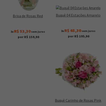
Buquê 04 Estações Amarelo
Brisa de Rosas Red
R$ 65,30
R$ 53,30
3x
sem juros
3x
sem juros
por R$ 195,90
por R$ 159,90
Buquê Carinho de Rosas Pink