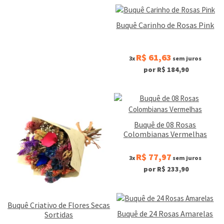
Buquê Carinho de Rosas Pink
R$ 61,63
3x
sem juros
por R$ 184,90
Buquê de 08 Rosas
Colombianas Vermelhas
R$ 77,97
3x
sem juros
por R$ 233,90
Buquê Criativo de Flores Secas
Buquê de 24 Rosas Amarelas
Sortidas