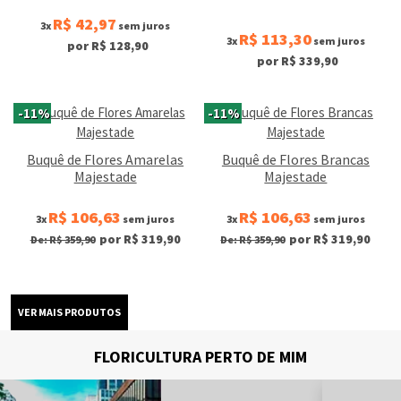
R$ 42,97
3x
sem juros
R$ 113,30
3x
sem juros
por R$ 128,90
por R$ 339,90
-11%
-11%
Buquê de Flores Amarelas
Buquê de Flores Brancas
Majestade
Majestade
R$ 106,63
R$ 106,63
3x
sem juros
3x
sem juros
por R$ 319,90
por R$ 319,90
De: R$ 359,90
De: R$ 359,90
FLORICULTURA PERTO DE MIM