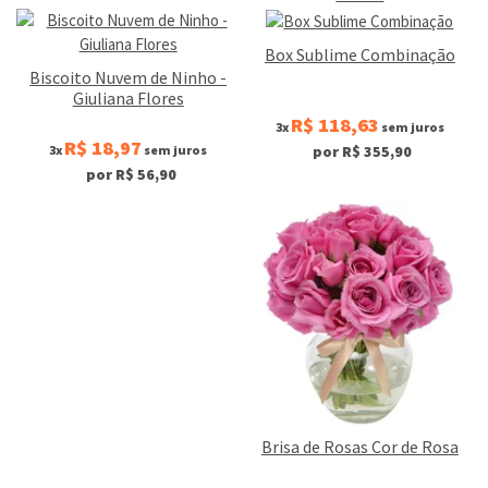
Box Sublime Combinação
Biscoito Nuvem de Ninho -
Giuliana Flores
R$ 118,63
3x
sem juros
R$ 18,97
3x
sem juros
por R$ 355,90
por R$ 56,90
Brisa de Rosas Cor de Rosa