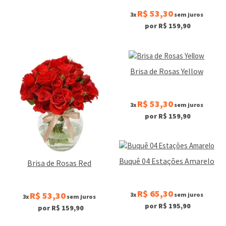
R$ 53,30
3x
sem juros
por R$ 159,90
Brisa de Rosas Yellow
R$ 53,30
3x
sem juros
por R$ 159,90
Buquê 04 Estações Amarelo
Brisa de Rosas Red
R$ 65,30
R$ 53,30
3x
sem juros
3x
sem juros
por R$ 195,90
por R$ 159,90