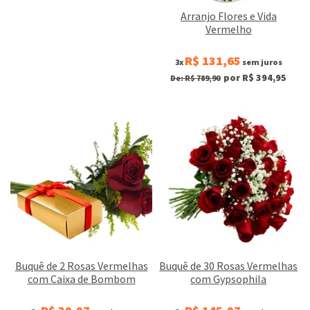
Arranjo Flores e Vida
Vermelho
R$ 131,65
3x
sem juros
por R$ 394,95
De: R$ 789,90
Buquê de 2 Rosas Vermelhas
Buquê de 30 Rosas Vermelhas
com Caixa de Bombom
com Gypsophila