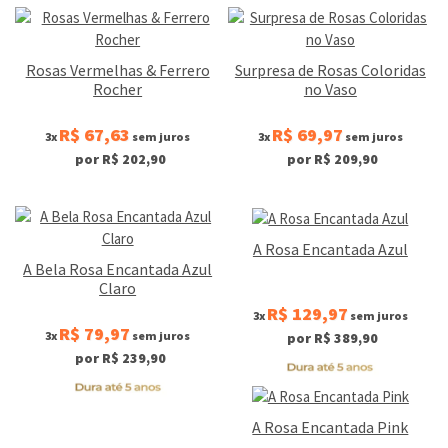
Rosas Vermelhas & Ferrero
Surpresa de Rosas Coloridas
Rocher
no Vaso
R$ 67,63
R$ 69,97
3x
sem juros
3x
sem juros
por R$ 202,90
por R$ 209,90
A Rosa Encantada Azul
A Bela Rosa Encantada Azul
Claro
R$ 129,97
3x
sem juros
R$ 79,97
3x
sem juros
por R$ 389,90
por R$ 239,90
A Rosa Encantada Pink