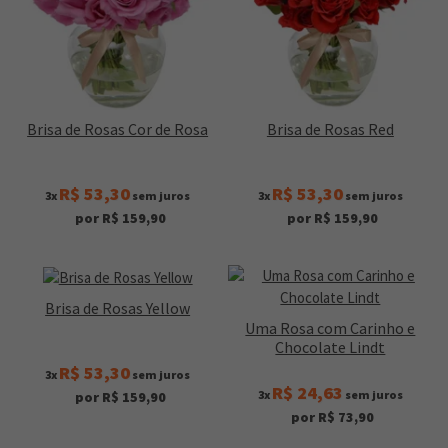
Brisa de Rosas Cor de Rosa
Brisa de Rosas Red
R$ 53,30
R$ 53,30
3x
sem juros
3x
sem juros
por R$ 159,90
por R$ 159,90
Brisa de Rosas Yellow
Uma Rosa com Carinho e
Chocolate Lindt
R$ 53,30
3x
sem juros
R$ 24,63
3x
sem juros
por R$ 159,90
por R$ 73,90