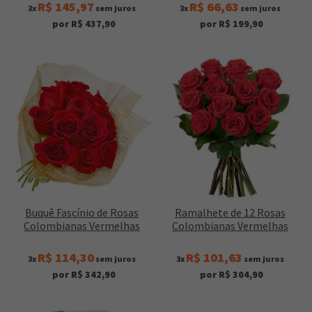
R$ 145,97
R$ 66,63
3x
sem juros
3x
sem juros
por R$ 437,90
por R$ 199,90
Buquê Fascínio de Rosas
Ramalhete de 12 Rosas
Colombianas Vermelhas
Colombianas Vermelhas
R$ 114,30
R$ 101,63
3x
sem juros
3x
sem juros
por R$ 342,90
por R$ 304,90