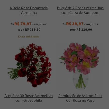
A Bela Rosa Encantada
Buquê de 2 Rosas Vermelhas
Vermelha
com Caixa de Bombom
R$ 79,97
R$ 39,97
3x
sem juros
3x
sem juros
por R$ 239,90
por R$ 119,90
Buquê de 30 Rosas Vermelhas
Admiração de Astromélias
com Gypsophila
Cor Rosa no Vaso