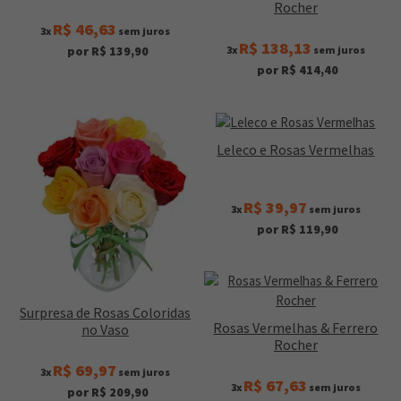
Rocher
R$ 46,63
3x
sem juros
R$ 138,13
3x
sem juros
por R$ 139,90
por R$ 414,40
Leleco e Rosas Vermelhas
R$ 39,97
3x
sem juros
por R$ 119,90
Surpresa de Rosas Coloridas
Rosas Vermelhas & Ferrero
no Vaso
Rocher
R$ 69,97
3x
sem juros
R$ 67,63
3x
sem juros
por R$ 209,90