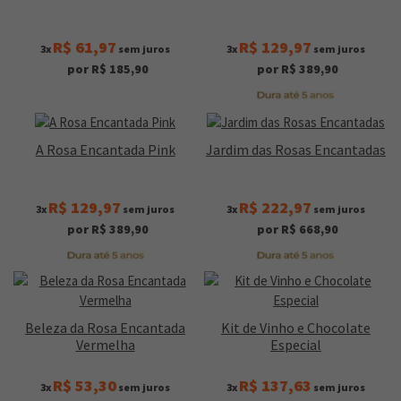
R$ 61,97
R$ 129,97
3x
sem juros
3x
sem juros
por R$ 185,90
por R$ 389,90
A Rosa Encantada Pink
Jardim das Rosas Encantadas
R$ 129,97
R$ 222,97
3x
sem juros
3x
sem juros
por R$ 389,90
por R$ 668,90
Beleza da Rosa Encantada
Kit de Vinho e Chocolate
Vermelha
Especial
R$ 53,30
R$ 137,63
3x
sem juros
3x
sem juros