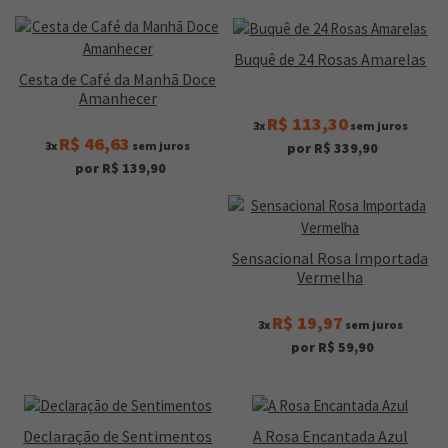
Buquê de 24 Rosas Amarelas
Cesta de Café da Manhã Doce
Amanhecer
R$ 113,30
3x
sem juros
R$ 46,63
3x
sem juros
por R$ 339,90
por R$ 139,90
Sensacional Rosa Importada
Vermelha
R$ 19,97
3x
sem juros
por R$ 59,90
Declaração de Sentimentos
A Rosa Encantada Azul