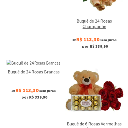
Buquê de 24 Rosas
Champanhe
R$ 113,30
3x
sem juros
por R$ 339,90
Buquê de 24 Rosas Brancas
R$ 113,30
3x
sem juros
por R$ 339,90
Buquê de 6 Rosas Vermelhas