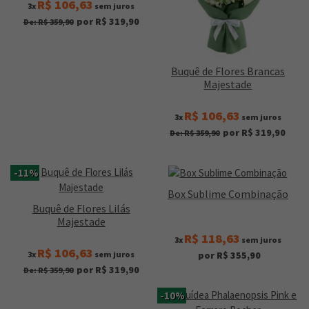
R$ 106,63
3x
sem juros
por R$ 319,90
De: R$ 359,90
Buquê de Flores Brancas
Majestade
R$ 106,63
3x
sem juros
por R$ 319,90
De: R$ 359,90
-11%
Box Sublime Combinação
Buquê de Flores Lilás
Majestade
R$ 118,63
3x
sem juros
R$ 106,63
3x
sem juros
por R$ 355,90
por R$ 319,90
De: R$ 359,90
-10%