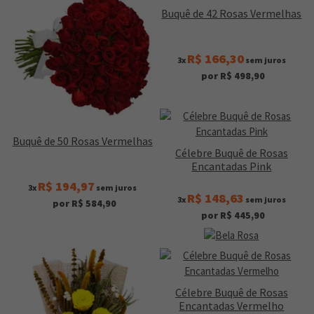
Buquê de 42 Rosas Vermelhas
R$ 166,30
3x
sem juros
por R$ 498,90
Buquê de 50 Rosas Vermelhas
Célebre Buquê de Rosas
Encantadas Pink
R$ 194,97
3x
sem juros
R$ 148,63
3x
sem juros
por R$ 584,90
por R$ 445,90
Célebre Buquê de Rosas
Encantadas Vermelho