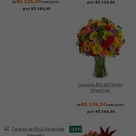
R$ 128,30
3x
sem juros
por R$ 384,90
por R$ 384,90
Luxuoso Mix de Flores
Silvestres
R$ 128,30
3x
sem juros
por R$ 384,90
-11%