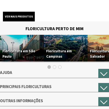
FLORICULTURA PERTO DE MIM
Floricultura em São
Floricultura em
Floricultur
Paulo
Campinas
Salvador
AJUDA
PRINCIPAIS FLORICULTURAS
OUTRAS INFORMAÇÕES