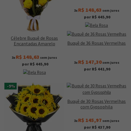
R$ 148,63
3x
sem juros
por R$ 445,90
Célebre Buquê de Rosas
Buquê de 36 Rosas Vermelhas
Encantadas Amarelo
R$ 148,63
3x
sem juros
R$ 147,30
3x
sem juros
por R$ 445,90
por R$ 441,90
-9%
Buquê de 30 Rosas Vermelhas
com Gypsophila
R$ 145,97
3x
sem juros
por R$ 437,90