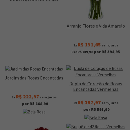
Arranjo Flores e Vida Amarelo
R$ 131,65
3x
sem juros
por R$ 394,95
De: R$ 789,90
Jardim das Rosas Encantadas
Dupla de Coração de Rosas
Encantadas Vermelhas
R$ 222,97
3x
sem juros
R$ 197,97
3x
sem juros
por R$ 668,90
por R$ 593,90