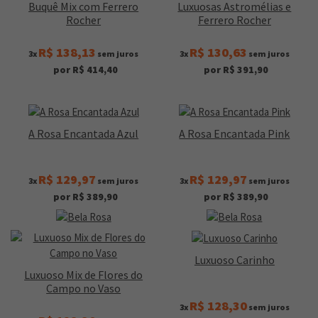
Buquê Mix com Ferrero
Luxuosas Astromélias e
Rocher
Ferrero Rocher
R$ 138,13
R$ 130,63
3x
sem juros
3x
sem juros
por R$ 414,40
por R$ 391,90
A Rosa Encantada Azul
A Rosa Encantada Pink
R$ 129,97
R$ 129,97
3x
sem juros
3x
sem juros
por R$ 389,90
por R$ 389,90
Luxuoso Carinho
Luxuoso Mix de Flores do
Campo no Vaso
R$ 128,30
3x
sem juros