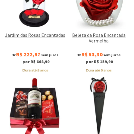
Jardim das Rosas Encantadas
Beleza da Rosa Encantada
Vermelha
R$ 222,97
R$ 53,30
3x
sem juros
3x
sem juros
por R$ 668,90
por R$ 159,90