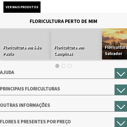
FLORICULTURA PERTO DE MIM
Floricultura em São
Floricultura em
Floricultur
Paulo
Campinas
Salvador
AJUDA
PRINCIPAIS FLORICULTURAS
OUTRAS INFORMAÇÕES
FLORES E PRESENTES POR PREÇO