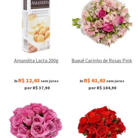
Amandita Lacta 200g
Buquê Carinho de Rosas Pink
R$ 12,63
R$ 61,63
3x
sem juros
3x
sem juros
por R$ 37,90
por R$ 184,90