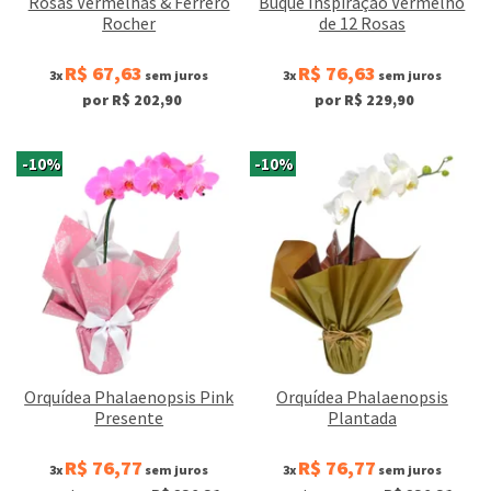
Rosas Vermelhas & Ferrero
Buquê Inspiração Vermelho
Rocher
de 12 Rosas
R$ 67,63
R$ 76,63
3x
sem juros
3x
sem juros
por R$ 202,90
por R$ 229,90
-10%
-10%
Orquídea Phalaenopsis Pink
Orquídea Phalaenopsis
Presente
Plantada
R$ 76,77
R$ 76,77
3x
sem juros
3x
sem juros