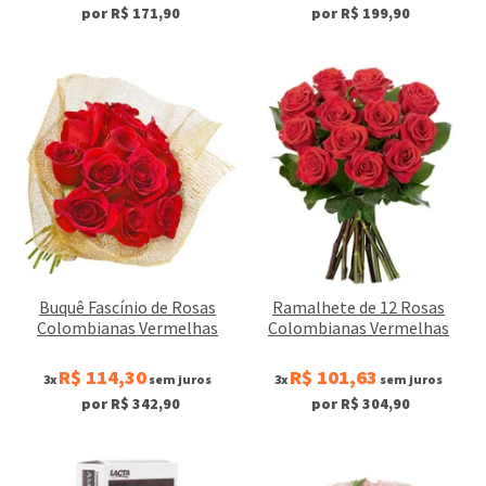
por R$ 171,90
por R$ 199,90
Buquê Fascínio de Rosas
Ramalhete de 12 Rosas
Colombianas Vermelhas
Colombianas Vermelhas
R$ 114,30
R$ 101,63
3x
sem juros
3x
sem juros
por R$ 342,90
por R$ 304,90