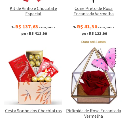
Kit de Vinho e Chocolate
Cone Preto de Rosa
Especial
Encantada Vermelha
R$ 137,63
R$ 41,30
3x
sem juros
3x
sem juros
por R$ 412,90
por R$ 123,90
Cesta Sonho dos Chocólatras
Pirâmide de Rosa Encantada
Vermelha