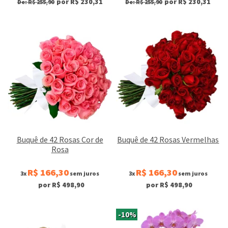
por R$ 230,31
por R$ 230,31
De: R$ 255,90
De: R$ 255,90
Buquê de 42 Rosas Cor de
Buquê de 42 Rosas Vermelhas
Rosa
R$ 166,30
R$ 166,30
3x
sem juros
3x
sem juros
por R$ 498,90
por R$ 498,90
-10%