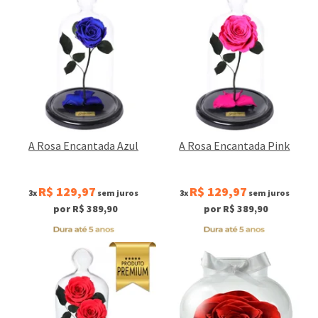
A Rosa Encantada Azul
A Rosa Encantada Pink
R$ 129,97
R$ 129,97
3x
sem juros
3x
sem juros
por R$ 389,90
por R$ 389,90