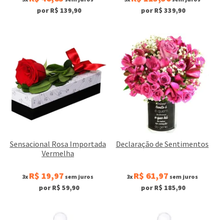
por R$ 139,90
por R$ 339,90
Sensacional Rosa Importada
Declaração de Sentimentos
Vermelha
R$ 19,97
R$ 61,97
3x
sem juros
3x
sem juros
por R$ 59,90
por R$ 185,90