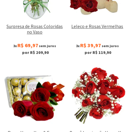
Surpresa de Rosas Coloridas
Leleco e Rosas Vermelhas
no Vaso
R$ 69,97
R$ 39,97
3x
sem juros
3x
sem juros
por R$ 209,90
por R$ 119,90