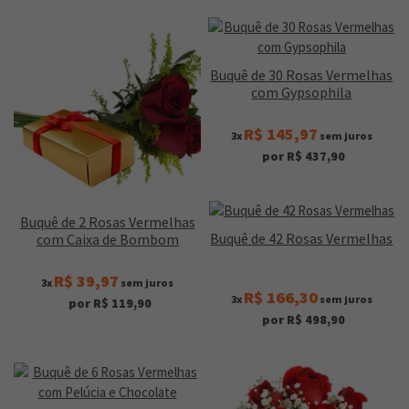
Buquê de 30 Rosas Vermelhas
com Gypsophila
R$ 145,97
3x
sem juros
por R$ 437,90
Buquê de 2 Rosas Vermelhas
Buquê de 42 Rosas Vermelhas
com Caixa de Bombom
R$ 39,97
3x
sem juros
R$ 166,30
3x
sem juros
por R$ 119,90
por R$ 498,90