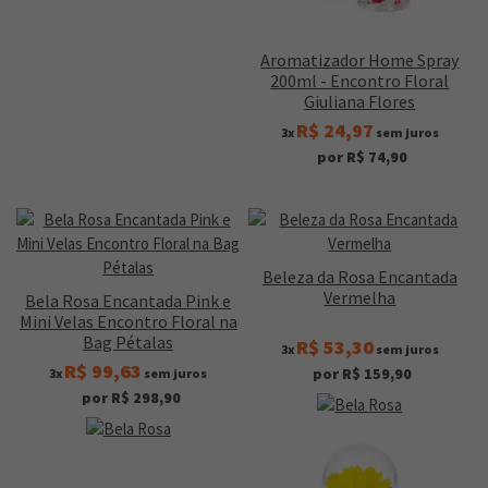
Aromatizador Home Spray
200ml - Encontro Floral
Giuliana Flores
R$ 24,97
3x
sem juros
por R$ 74,90
Beleza da Rosa Encantada
Vermelha
Bela Rosa Encantada Pink e
Mini Velas Encontro Floral na
Bag Pétalas
R$ 53,30
3x
sem juros
R$ 99,63
por R$ 159,90
3x
sem juros
por R$ 298,90