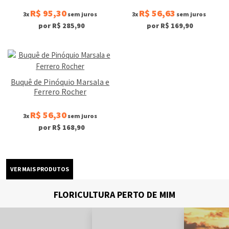
R$ 95,30
R$ 56,63
3x
sem juros
3x
sem juros
por R$ 285,90
por R$ 169,90
Buquê de Pinóquio Marsala e
Ferrero Rocher
R$ 56,30
3x
sem juros
por R$ 168,90
FLORICULTURA PERTO DE MIM