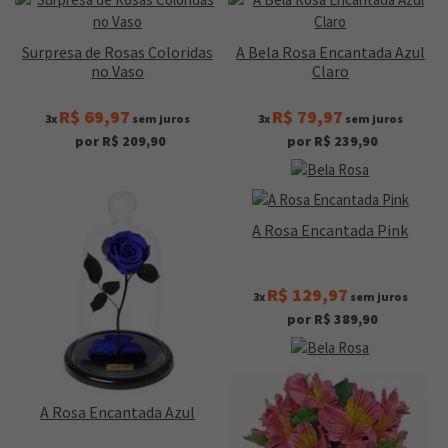
Surpresa de Rosas Coloridas
A Bela Rosa Encantada Azul
no Vaso
Claro
R$ 69,97
R$ 79,97
3x
sem juros
3x
sem juros
por R$ 209,90
por R$ 239,90
A Rosa Encantada Pink
R$ 129,97
3x
sem juros
por R$ 389,90
A Rosa Encantada Azul