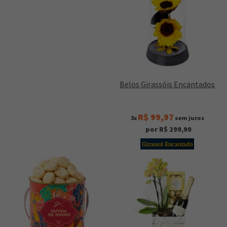
Belos Girassóis Encantados
R$ 99,97
3x
sem juros
por R$ 299,90