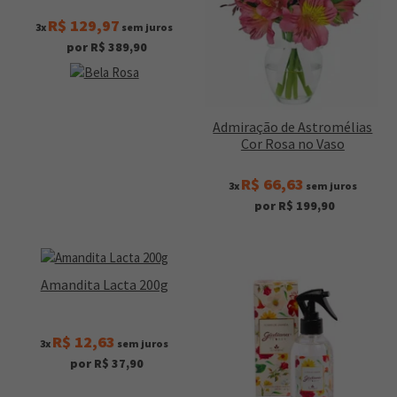
R$ 129,97
3x
sem juros
por R$ 389,90
Admiração de Astromélias
Cor Rosa no Vaso
R$ 66,63
3x
sem juros
por R$ 199,90
Amandita Lacta 200g
R$ 12,63
3x
sem juros
por R$ 37,90