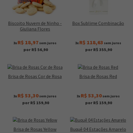
Biscoito Nuvem de Ninho -
Box Sublime Combinação
Giuliana Flores
R$ 18,97
R$ 118,63
3x
sem juros
3x
sem juros
por R$ 56,90
por R$ 355,90
Brisa de Rosas Cor de Rosa
Brisa de Rosas Red
R$ 53,30
R$ 53,30
3x
sem juros
3x
sem juros
por R$ 159,90
por R$ 159,90
Brisa de Rosas Yellow
Buquê 04 Estações Amarelo