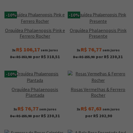
-10%
-10%
Orquídea Phalaenopsis Pink e
Orquídea Phalaenopsis Pink
Ferrero Rocher
Presente
R$ 106,17
R$ 76,77
3x
sem juros
3x
sem juros
por R$ 318,51
por R$ 230,31
De: R$ 353,90
De: R$ 255,90
-10%
Orquídea Phalaenopsis
Rosas Vermelhas & Ferrero
Plantada
Rocher
R$ 76,77
R$ 67,63
3x
sem juros
3x
sem juros
por R$ 230,31
por R$ 202,90
De: R$ 255,90