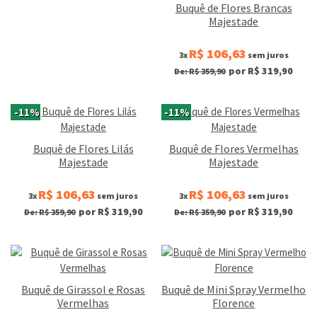
Buquê de Flores Brancas
Majestade
R$ 106,63
3x
sem juros
por R$ 319,90
De: R$ 359,90
-11%
-11%
Buquê de Flores Lilás
Buquê de Flores Vermelhas
Majestade
Majestade
R$ 106,63
R$ 106,63
3x
sem juros
3x
sem juros
por R$ 319,90
por R$ 319,90
De: R$ 359,90
De: R$ 359,90
Buquê de Girassol e Rosas
Buquê de Mini Spray Vermelho
Vermelhas
Florence