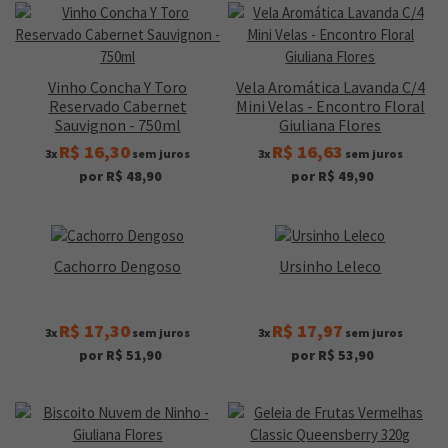
Vinho Concha Y Toro
Vela Aromática Lavanda C/4
Reservado Cabernet
Mini Velas - Encontro Floral
Sauvignon - 750ml
Giuliana Flores
R$ 16,30
R$ 16,63
3x
sem juros
3x
sem juros
por R$ 48,90
por R$ 49,90
Cachorro Dengoso
Ursinho Leleco
R$ 17,30
R$ 17,97
3x
sem juros
3x
sem juros
por R$ 51,90
por R$ 53,90