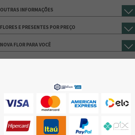
OUTRAS INFORMAÇÕES
FLORES E PRESENTES POR PREÇO
NOVA FLOR PARA VOCÊ