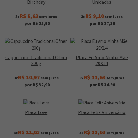
Birthday
Unidades
R$ 8,63
R$ 9,10
3x
sem juros
3x
sem juros
por R$ 25,90
por R$ 27,30
Cappuccino Tradicional Ofner
Placa Eu Amo Minha Mãe
200g
20X14
R$ 10,97
R$ 11,63
3x
sem juros
3x
sem juros
por R$ 32,90
por R$ 34,90
Placa Love
Placa Feliz Aniversário
R$ 11,63
R$ 11,63
3x
sem juros
3x
sem juros