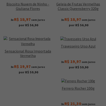
Biscoito Nuvem de Ninho -
Geleia de Frutas Vermelhas
Giuliana Flores
Classic Queensberry 320g
R$ 18,97
R$ 18,97
3x
sem juros
3x
sem juros
por R$ 56,90
por R$ 56,90
Travesseiro Urso Azul
Sensacional Rosa Importada
Vermelha
R$ 19,97
3x
sem juros
R$ 19,97
3x
sem juros
por R$ 59,90
por R$ 59,90
Ferrero Rocher 100g
R$ 21,30
3x
sem juros