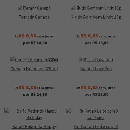
Torrada Canapé
Kit de Bombom Lindt 13g
R$ 6,30
R$ 6,63
3x
sem juros
3x
sem juros
por R$ 18,90
por R$ 19,89
Cerveja Heineken 330ml
Balão I Love You
R$ 8,30
R$ 8,63
3x
sem juros
3x
sem juros
por R$ 24,90
por R$ 25,90
Balão Redondo Happy
Kit Kat ao Leite com 3