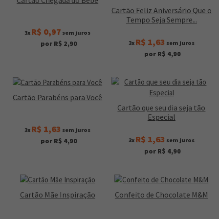
Cartão Feliz Aniversário Que o
Tempo Seja Sempre...
R$ 0,97
3x
sem juros
R$ 1,63
3x
sem juros
por R$ 2,90
por R$ 4,90
Cartão Parabéns para Você
Cartão que seu dia seja tão
Especial
R$ 1,63
3x
sem juros
R$ 1,63
3x
sem juros
por R$ 4,90
por R$ 4,90
Cartão Mãe Inspiração
Confeito de Chocolate M&M