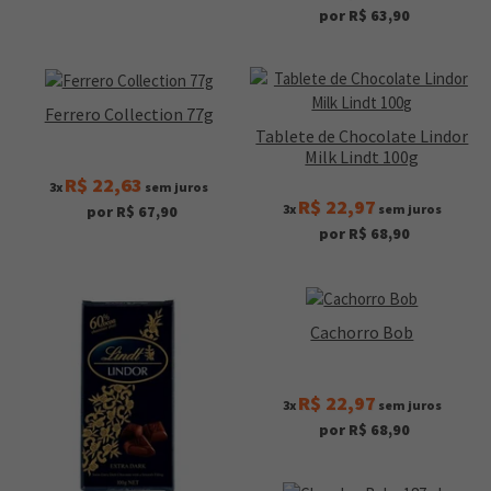
por R$ 63,90
Ferrero Collection 77g
Tablete de Chocolate Lindor
Milk Lindt 100g
R$ 22,63
3x
sem juros
R$ 22,97
3x
sem juros
por R$ 67,90
por R$ 68,90
Cachorro Bob
R$ 22,97
3x
sem juros
por R$ 68,90