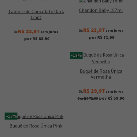
Chandon Baby 187ml
Tablete de Chocolate Dark
Lindt
R$ 23,97
R$ 22,97
3x
sem juros
3x
sem juros
por R$ 71,90
por R$ 68,90
-18%
Buquê de Rosa Única
Vermelha
R$ 19,97
3x
sem juros
por R$ 59,90
De: R$ 72,90
-18%
Buquê de Rosa Única Pink