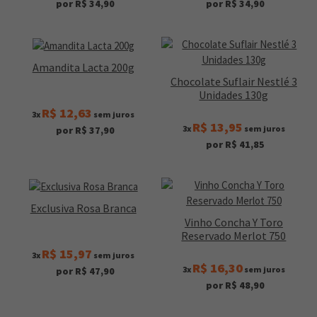
por R$ 34,90
por R$ 34,90
Amandita Lacta 200g
Chocolate Suflair Nestlé 3
Unidades 130g
R$ 12,63
3x
sem juros
R$ 13,95
3x
sem juros
por R$ 37,90
por R$ 41,85
Exclusiva Rosa Branca
Vinho Concha Y Toro
Reservado Merlot 750
R$ 15,97
3x
sem juros
R$ 16,30
3x
sem juros
por R$ 47,90
por R$ 48,90