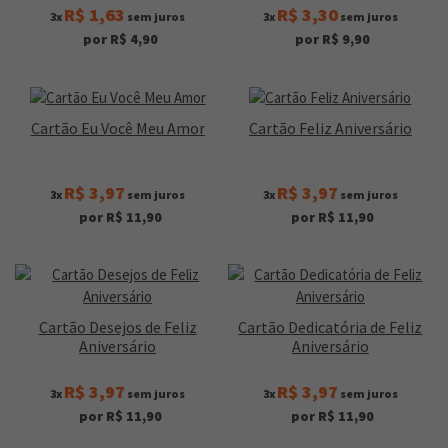
R$ 1,63
R$ 3,30
3x
sem juros
3x
sem juros
por R$ 4,90
por R$ 9,90
Cartão Eu Você Meu Amor
Cartão Feliz Aniversário
R$ 3,97
R$ 3,97
3x
sem juros
3x
sem juros
por R$ 11,90
por R$ 11,90
Cartão Desejos de Feliz
Cartão Dedicatória de Feliz
Aniversário
Aniversário
R$ 3,97
R$ 3,97
3x
sem juros
3x
sem juros
por R$ 11,90
por R$ 11,90