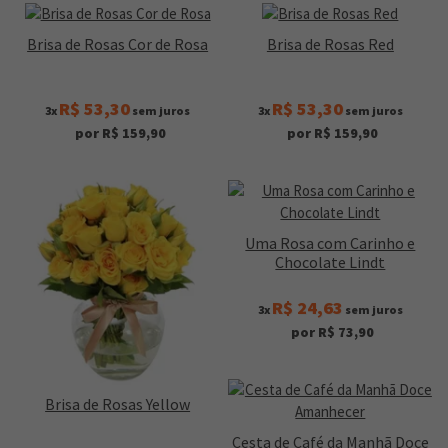
Brisa de Rosas Cor de Rosa
Brisa de Rosas Red
R$ 53,30
R$ 53,30
3x
sem juros
3x
sem juros
por R$ 159,90
por R$ 159,90
Uma Rosa com Carinho e
Chocolate Lindt
R$ 24,63
3x
sem juros
por R$ 73,90
Brisa de Rosas Yellow
Cesta de Café da Manhã Doce