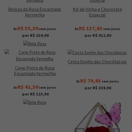
Beleza da Rosa Encantada
Kit de Vinho e Chocolate
Vermelha
Especial
R$ 53,30
R$ 137,63
3x
sem juros
3x
sem juros
por R$ 159,90
por R$ 412,90
Cesta Sonho dos Chocólatras
Cone Preto de Rosa
Encantada Vermelha
R$ 79,63
3x
sem juros
R$ 41,30
3x
sem juros
por R$ 238,90
por R$ 123,90