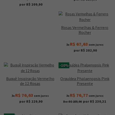
por R$ 209,90
Rosas Vermelhas & Ferrero
Rocher
R$ 67,63
3x
sem juros
por R$ 202,90
-10%
Buquê Inspiração Vermelho
Orquídea Phalaenopsis Pink
de 12 Rosas
Presente
R$ 76,63
R$ 76,77
3x
sem juros
3x
sem juros
por R$ 229,90
por R$ 230,31
De: R$ 255,90