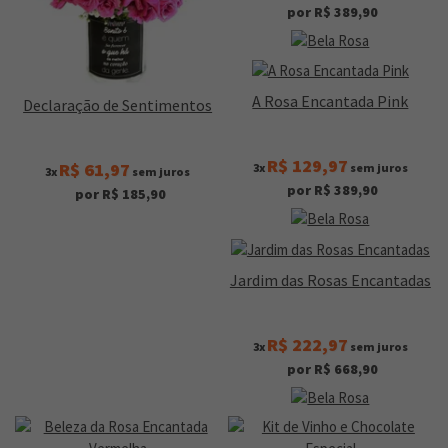
por R$ 389,90
A Rosa Encantada Pink
Declaração de Sentimentos
R$ 129,97
R$ 61,97
3x
sem juros
3x
sem juros
por R$ 389,90
por R$ 185,90
Jardim das Rosas Encantadas
R$ 222,97
3x
sem juros
por R$ 668,90