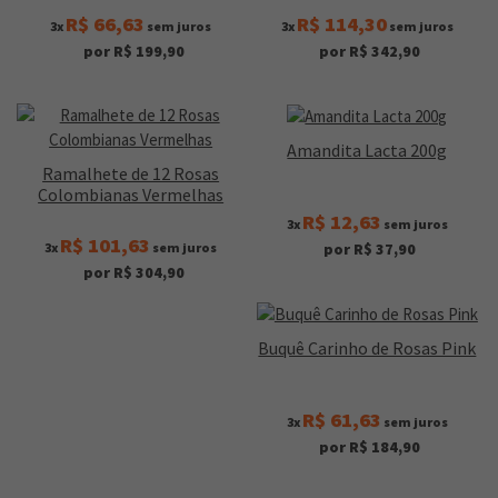
R$ 66,63
R$ 114,30
3x
sem juros
3x
sem juros
por R$ 199,90
por R$ 342,90
Amandita Lacta 200g
Ramalhete de 12 Rosas
Colombianas Vermelhas
R$ 12,63
3x
sem juros
R$ 101,63
3x
sem juros
por R$ 37,90
por R$ 304,90
Buquê Carinho de Rosas Pink
R$ 61,63
3x
sem juros
por R$ 184,90